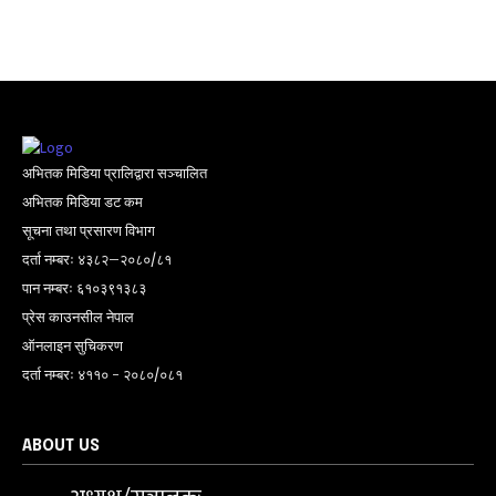
अभितक मिडिया प्रालिद्वारा सञ्चालित
अभितक मिडिया डट कम
सूचना तथा प्रसारण विभाग
दर्ता नम्बरः ४३८२–२०८०/८१
पान नम्बरः ६१०३९१३८३
प्रेस काउनसील नेपाल
ऑनलाइन सुचिकरण
दर्ता नम्बरः ४११० - २०८०/०८१
ABOUT US