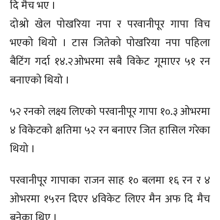
दि मैच भए ।
दोश्रो खेल पोखरिया नपा र परवानीपूर गापा विच
भएको थियो । टास जितेको पोखरिया नपा पहिला
बैटिंग गर्दा १४.२ओभरमा सबै विकेट गूमाएर ५१ रन
बनाएको थियो ।
५२ रनको लक्ष्य लिएको परवानीपूर गापा १०.३ ओभरमा
४ विकेटको क्षतिमा ५२ रन बनाएर जित हासिल गरेका
थियो ।
परवानीपूर गापाका राजन साह १० बलमा १६ रन र ४
ओभरमा १५रन दिएर ४विकेट लिएर मैन अफ दि मैच
बनेका थिए ।