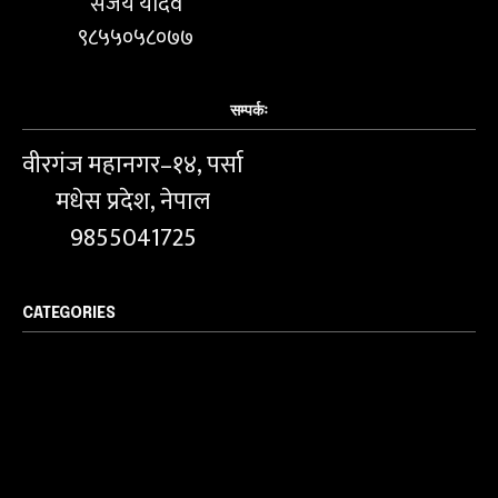
संजय यादव
९८५५०५८०७७
सम्पर्कः
वीरगंज महानगर–१४, पर्सा
मधेस प्रदेश, नेपाल
9855041725
CATEGORIES