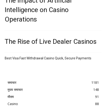
The Impact of Artificial
Intelligence on Casino
Operations
The Rise of Live Dealer Casinos
Best Visa Fast Withdrawal Casino Quick, Secure Payments
समाचार
1181
मुख्य समाचार
148
मौसम
91
Casino
88