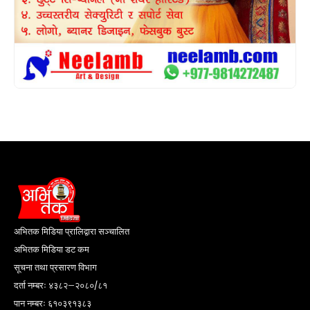
अभितक मिडिया प्रालिद्वारा सञ्चालित
अभितक मिडिया डट कम
सूचना तथा प्रसारण विभाग
दर्ता नम्बरः ४३८२–२०८०/८१
पान नम्बरः ६१०३९१३८३