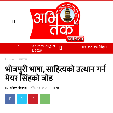
Saturday, August
8, 2026
Home
समाचार
भोजपुरी भाषा, साहित्यको उत्थान गर्न
मेयर सिंहको जोड
By
अभितक संवाददाता
-
मंसिर १९, २०८१
63