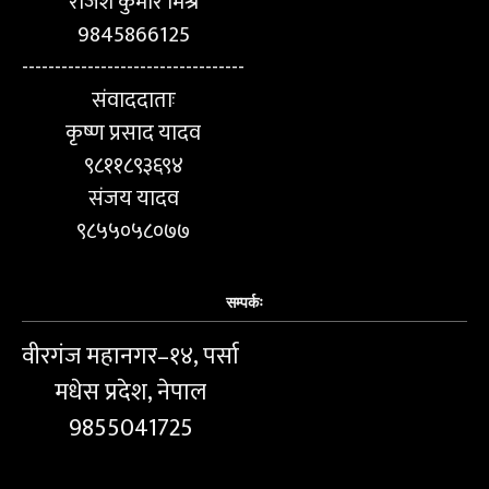
राजेश कुमार मिश्र
9845866125
----------------------------------
संवाददाताः
कृष्ण प्रसाद यादव
९८११८९३६९४
संजय यादव
९८५५०५८०७७
सम्पर्कः
वीरगंज महानगर–१४, पर्सा
मधेस प्रदेश, नेपाल
9855041725