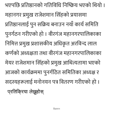
भएपछि प्रतिष्ठानको गतिविधि निष्क्रिय भएको थियो ।
महानगर प्रमुख राजेशमान सिँहको प्रयासमा
प्रतिष्ठानलाई पुन सक्रिय बनाउन नयाँ कार्य समिति
पुनर्गठन गरीएको हो । वीरगंज महानगरपालिकाका
निमित्त प्रमुख प्रशासकीय अधिकृत अरविन्द लाल
कर्णको अध्यक्षता तथा वीरगंज महानगरपालिकाका
मेयर राजेशमान सिँहको प्रमुख आथित्यतामा भएको
आजको कार्यक्रममा पुनर्गठित समितिका अध्यक्ष र
सदस्यहरूलाई मनोनयन पत्र वितरण गरीएको हो ।
प्रतिक्रिया लेख्नुहोस्
Menu
Menu
समाचार
समाचार
राजनीति
राजनीति
राष्ट्रिय
राष्ट्रिय
स्वास्थ्य
स्वास्थ्य
विज्ञापन