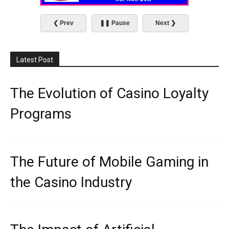
❮ Prev
❚❚ Pause
Next ❯
Latest Post
The Evolution of Casino Loyalty
Programs
The Future of Mobile Gaming in
the Casino Industry