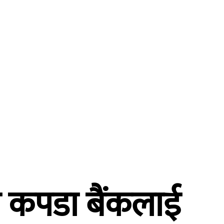
्तर्वार्ता
विचार
शिक्षा
स्वास्थ्य
मुख्य समाचार
ंज कपडा बैंकलाई