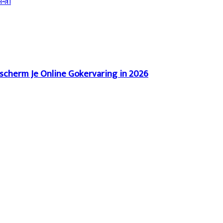
्त्री
scherm Je Online Gokervaring in 2026