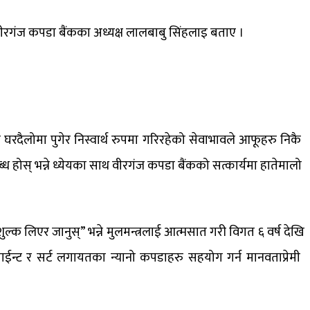
वीरगंज कपडा बैंकका अध्यक्ष लालबाबु सिंहलाइ बताए ।
लोमा पुगेर निस्वार्थ ​रुपमा गरिरहेको सेवाभावले आफूहरु निकै ​
स् भन्ने ध्येयका साथ वीर​गंज कपडा बैंकको सत्कार्यमा हातेमालो ​
्क लिएर जानुस्” भन्ने मुलमन्त्रलाई आत्मसात गरी विगत ६ वर्ष देखि
​ पाईन्ट ​र सर्ट लगायतका न्यानो कपडाहरु सहयोग गर्न मानवताप्रेमी ​