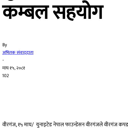
कम्बल सहयोग
By
अभितक संवाददाता
-
माघ १५, २०८१
102
वीर​गंज, १५ माघ/ युनाइटेड नेपाल फाउन्डेसन वीरगंजले वीरगंज क