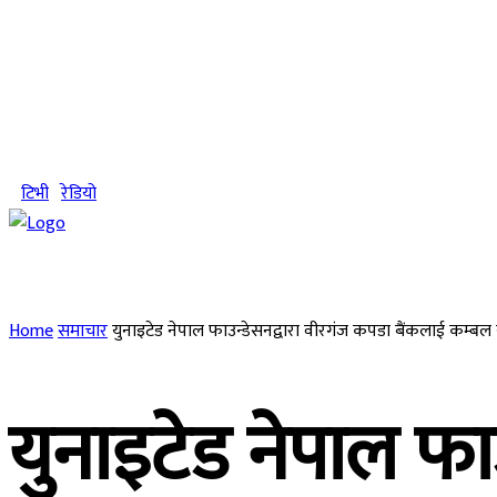
Thursday, August 6, 2026
टिभी
रेडियो
समाचार
राजनीति
राष्ट्रिय
स्वास्थ्य
ज
Home
समाचार
युनाइटेड नेपाल फाउन्डेसनद्वारा वीरगंज कपडा बैंकलाई कम्ब
युनाइटेड नेपाल फा