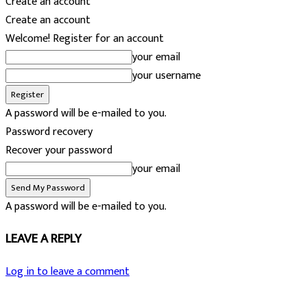
Create an account
Create an account
Welcome! Register for an account
your email
your username
A password will be e-mailed to you.
Password recovery
Recover your password
your email
A password will be e-mailed to you.
LEAVE A REPLY
Log in to leave a comment