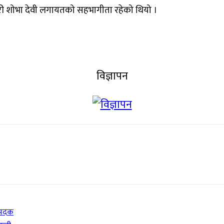
ारी शोभा देवी लगायतको सहभागीता रहेको थियो ।
विज्ञापन
्णपदक