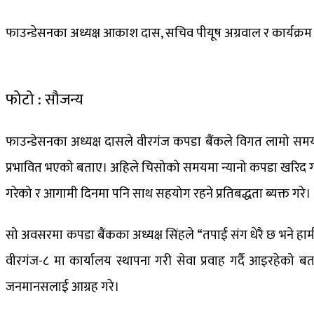
फाउन्डेसनका अध्यक्ष आकाश दास, सचिव पीयूष अग्रवाल र कार्यक्र
फोटो : सौजन्य
फाउन्डेसनका अध्यक्ष दासले वीरगंज कपडा बैंकले विगत लामो समयद
प्रभावित भएको बताए। अहिले चिसोको समयमा न्यानो कपडा खरिद गर्न 
गरेको र आगामी दिनमा ​पनि साथ सहयोग रहने प्रतिबद्धता ब्यक्त गरे।
सो अवसरमा ​कपडा बैंकका अध्यक्ष सिंहले “तपाई संग धेरै छ भने हाम
वीर​गंज-८ मा कार्यालय स्थापना ​गरी सेवा प्रवाह गर्दै आइरहेको बता
जनमानसलाई आग्रह ​गरे।