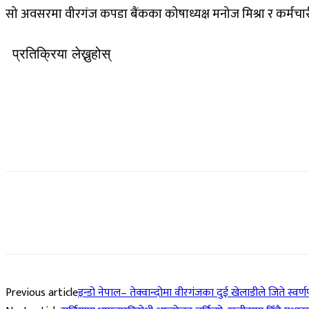
​सो अवसरमा वीरगंज कपडा बैंकका कोषाध्यक्ष मनोज मिश्रा र कर्मच
प्रतिक्रिया लेख्नुहोस्
Previous article
इन्डो नेपाल– तेक्वान्दोमा वीरगंजका दुई खेलाडीले जिते स्वर