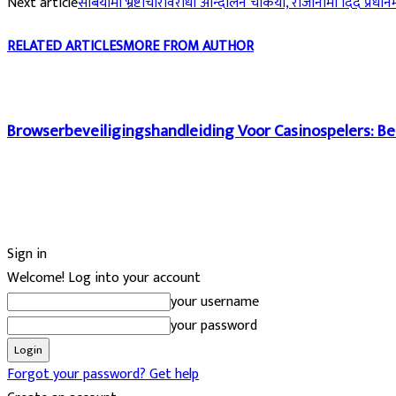
Next article
सर्बियामा भ्रष्टाचारविरोधी आन्दोलन चर्कियो, राजीनामा दिँदै प्रधानमन
RELATED ARTICLES
MORE FROM AUTHOR
Browserbeveiligingshandleiding Voor Casinospelers: Be
Sign in
Welcome! Log into your account
your username
your password
Forgot your password? Get help