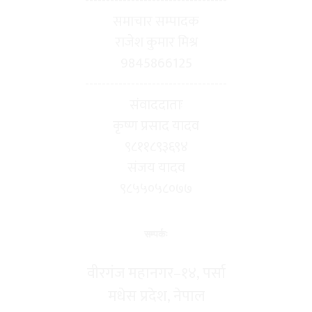
----------------------------------
समाचार सम्पादक
राजेश कुमार मिश्र
9845866125
----------------------------------
संवाददाताः
कृष्ण प्रसाद यादव
९८११८९३६९४
संजय यादव
९८५५०५८०७७
सम्पर्कः
वीरगंज महानगर–१४, पर्सा
मधेस प्रदेश, नेपाल