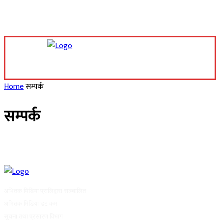
Saturday, August 8, 2026
Home
सम्पर्क
सम्पर्क
अभितक मिडिया प्रालिद्वारा सञ्चालित
अभितक मिडिया डट कम
सूचना तथा प्रसारण विभाग