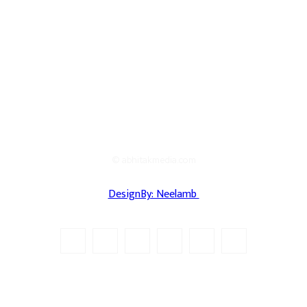
© abhitakmedia.com
DesignBy: Neelamb