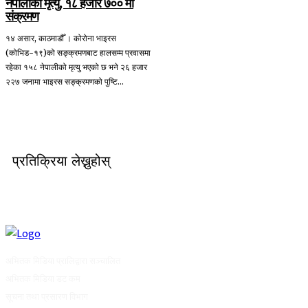
नेपालीको मृत्यु, १८ हजार ७०० मा
संक्रमण
१४ असार, काठमाडौँ । कोरोना भाइरस
(कोभिड-१९)को सङ्क्रमणबाट हालसम्म प्रवासमा
रहेका १५८ नेपालीको मृत्यु भएको छ भने २६ हजार
२२७ जनामा भाइरस सङ्क्रमणको पुष्टि...
प्रतिक्रिया लेख्नुहोस्
अभितक मिडिया प्रालिद्वारा सञ्चालित
अभितक मिडिया डट कम
सूचना तथा प्रसारण विभाग