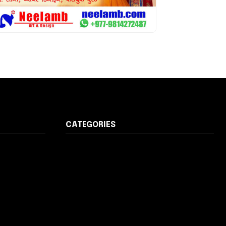
CATEGORIES