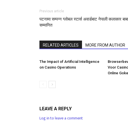
Previous article
पटनामा सम्पन्न ग्लोबल स्टार्स अवार्डबाट नेपाली कलाकार बाब
सम्मानित
RELATED ARTICLES
MORE FROM AUTHOR
The Impact of Artificial Intelligence
Browserbeve
on Casino Operations
Voor Casin
Online Goke
LEAVE A REPLY
Log in to leave a comment