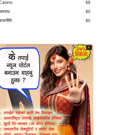
Casino
88
अपराध
80
राजनीति
80
A