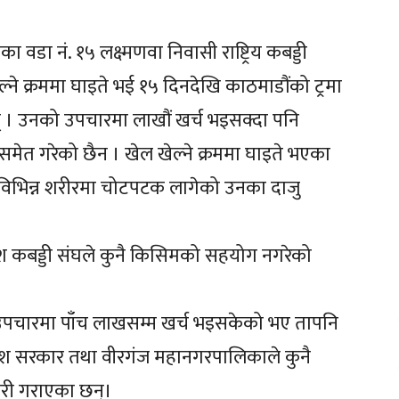
डा नं. १५ लक्ष्मणवा निवासी राष्ट्रिय कबड्डी
ल्ने क्रममा घाइते भई १५ दिनदेखि काठमाडौंको ट्रमा
् । उनको उपचारमा लाखौं खर्च भइसक्दा पनि
मेत गरेको छैन । खेल खेल्ने क्रममा घाइते भएका
र विभिन्न शरीरमा चोटपटक लागेको उनका दाजु
रदेश कबड्डी संघले कुनै किसिमको सहयोग नगरेको
ो उपचारमा पाँच लाखसम्म खर्च भइसकेको भए तापनि
प्रदेश सरकार तथा वीरगंज महानगरपालिकाले कुनै
री गराएका छन्।