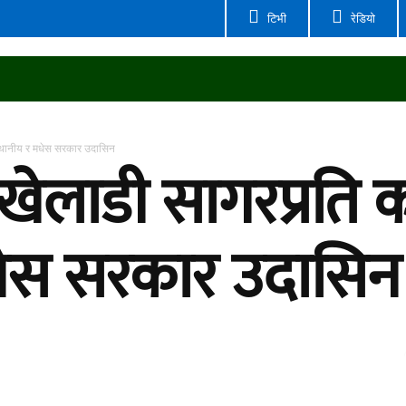
टिभी
रेडियो
जीवनशैली
मनोरन्जन
विजनेश
अन्तर्राष्ट्रिय
स्थानीय र मधेस सरकार उदासिन
 खेलाडी सागरप्रति क
धेस सरकार उदासिन