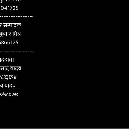
5041725
-------------------
र सम्पादक
कुमार मिश्र
5866125
-------------------
ाददाताः
प्रसाद यादव
१८९३६९४
य यादव
५०५८०७७