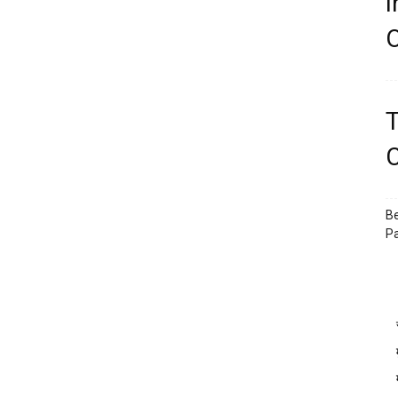
I
O
T
C
Be
P