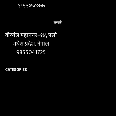
९८५५०५८०७७
सम्पर्कः
वीरगंज महानगर–१४, पर्सा
मधेस प्रदेश, नेपाल
9855041725
CATEGORIES