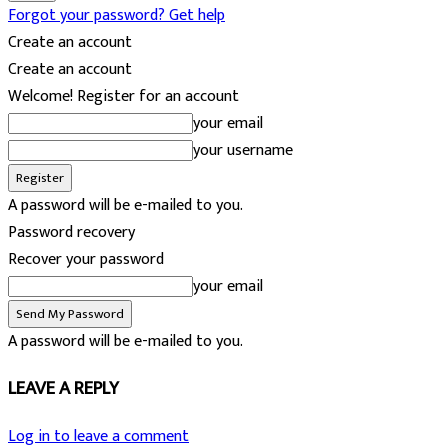
Forgot your password? Get help
Create an account
Create an account
Welcome! Register for an account
your email
your username
A password will be e-mailed to you.
Password recovery
Recover your password
your email
A password will be e-mailed to you.
LEAVE A REPLY
Log in to leave a comment