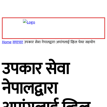
Friday, August 7, 2026
Home
समाचार
उपकार सेवा नेपालद्वारा अपांगलाई व्हिल चेयर सहयोग
उपकार सेवा
नेपालद्वारा