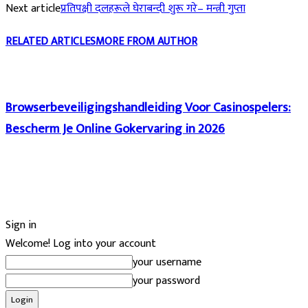
Next article
प्रतिपक्षी दलहरूले घेराबन्दी शुरू गरे– मन्त्री गुप्ता
RELATED ARTICLES
MORE FROM AUTHOR
Browserbeveiligingshandleiding Voor Casinospelers:
Bescherm Je Online Gokervaring in 2026
Sign in
Welcome! Log into your account
your username
your password