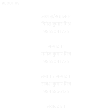
ABOUT US
अध्यक्ष/सञ्चालकः
दिनेश कुमार मिश्र
9855041725
----------------------------------
सम्पादकः
मनोज कुमार मिश्र
9855041725
----------------------------------
समाचार सम्पादक
राजेश कुमार मिश्र
9845866125
----------------------------------
संवाददाताः