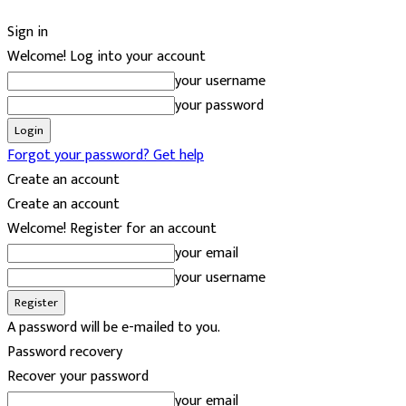
Sign in
Welcome! Log into your account
your username
your password
Forgot your password? Get help
Create an account
Create an account
Welcome! Register for an account
your email
your username
A password will be e-mailed to you.
Password recovery
Recover your password
your email