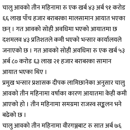
चालु आवको तीन महिनामा रु एक खर्ब ४३ अर्ब ९१ करोड
६६ लाख पाँच हजार बराबरका मालसामान आयात भएका
छन् । गत आवको सोही अवधिमा भएको आयातमा छ
दशमलव ४३ प्रतिशतले कमी भएको भन्सार कार्यालयले
जनाएको छ । गत आवको सोही अवधिमा रु एक खर्ब ५३
अर्ब ८० करोड ६३ लाख २१ हजार बराबरका सामान
आयात भएका थिए ।
प्रमुख भन्सार प्रशासक दीपक लामिछानेका अनुसार चालु
आवको तीन महिनामा वर्षाका कारण आयातमा केही कमी
आएको हो । तीन महिनामा समग्रमा राजस्व सङ्कलन भने
बढेको छ ।
चालु आवको तीन महिनामा वीरगञ्जबाट रु सात अर्ब ७६