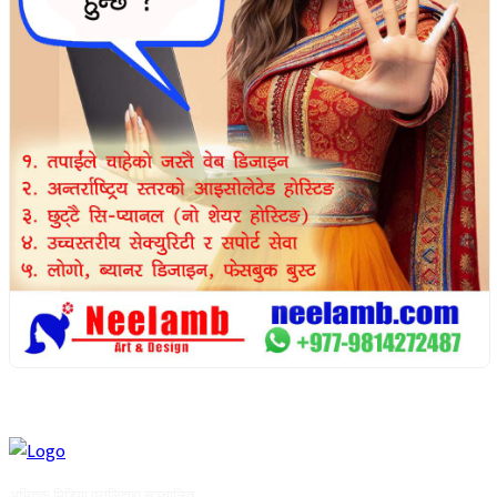
अभितक मिडिया प्रालिद्वारा सञ्चालित