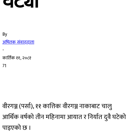
घट्यो
By
अभितक संवाददाता
-
कार्तिक ११, २०८१
71
वीरगञ्ज (पर्सा), ११ कात्तिकः वीरगञ्ज नाकाबाट चालु
आर्थिक वर्षको तीन महिनामा आयात र निर्यात दुवै घटेको
पाइएको छ ।