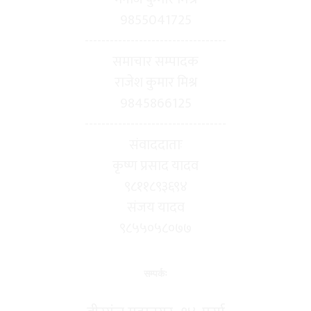
9855041725
----------------------------------
समाचार सम्पादक
राजेश कुमार मिश्र
9845866125
----------------------------------
संवाददाताः
कृष्ण प्रसाद यादव
९८११८९३६९४
संजय यादव
९८५५०५८०७७
सम्पर्कः