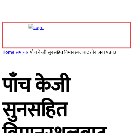
Saturday, August 8, 2026
Home
समाचार
पाँच केजी सुनसहित विमानस्थलबाट तीन जना पक्राउ
पाँच केजी
सुनसहित