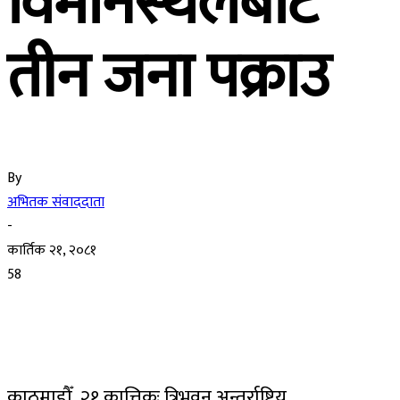
विमानस्थलबाट
तीन जना पक्राउ
By
अभितक संवाददाता
-
कार्तिक २१, २०८१
58
काठमाडौँ, २१ कात्तिकः त्रिभुवन अन्तर्राष्ट्रिय