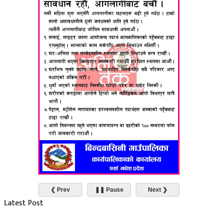
❮ Prev
❚❚ Pause
Next ❯
Latest Post