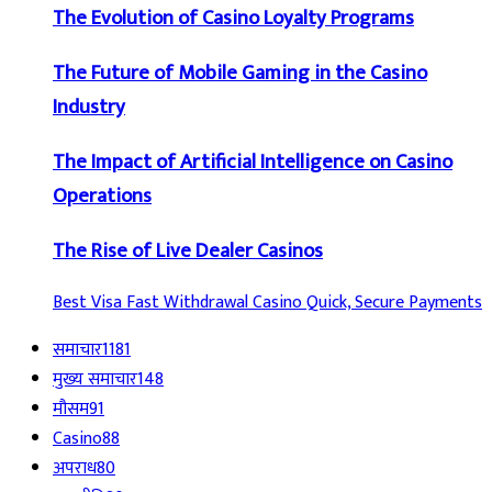
The Evolution of Casino Loyalty Programs
The Future of Mobile Gaming in the Casino
Industry
The Impact of Artificial Intelligence on Casino
Operations
The Rise of Live Dealer Casinos
Best Visa Fast Withdrawal Casino Quick, Secure Payments
समाचार
1181
मुख्य समाचार
148
मौसम
91
Casino
88
अपराध
80