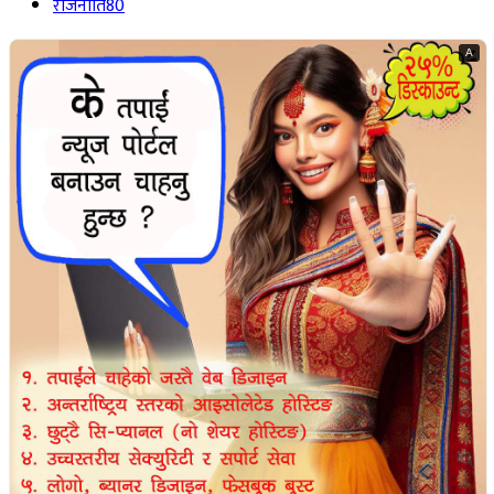
राजनीति
80
A