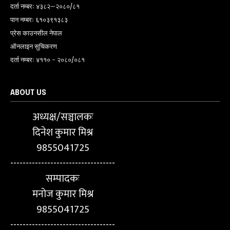
दर्ता नम्बरः ४३८२–२०८०/८१
पान नम्बरः ६१०३९१३८३
प्रेस काउनसील नेपाल
ऑनलाइन सुचिकरण
दर्ता नम्बरः ४११० - २०८०/०८१
ABOUT US
अध्यक्ष/सञ्चालकः
दिनेश कुमार मिश्र
9855041725
----------------------------------
सम्पादकः
मनोज कुमार मिश्र
9855041725
----------------------------------