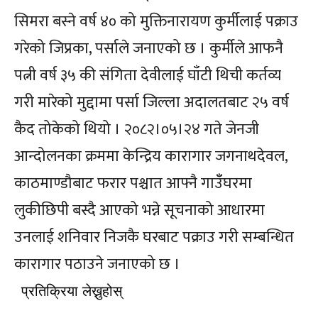
सिमरा बस्ने वर्ष ४० को मुक्तिनारायण कुर्मीलाई पक्राउ
गरेको जिप्रका, पर्साले जनाएको छ । कुर्मीले आफनै
पत्नी वर्ष ३५ की संगिता देवीलाई घाँटी थिची कर्तव्य
गरी मारेको मुद्दामा पर्सा जिल्ला अदालतबाट २५ वर्ष
कैद तोकेको थियो । २०८२।०५।२४ गते जेनजी
आन्दोलनका क्रममा केन्द्रिय कारागार जगनाथदेवल,
काठमाण्डौबाट फरार पश्चात आफ्नै गाउँँघरमा
लुकीछिपी बस्दै आएको भन्ने सूचनाको आधारमा
उनलाई शनिवार निजकै घरबाट पक्राउ गरी सम्बन्धित
कारागार पठाउने जनाएको छ ।
प्रतिक्रिया लेख्नुहोस्