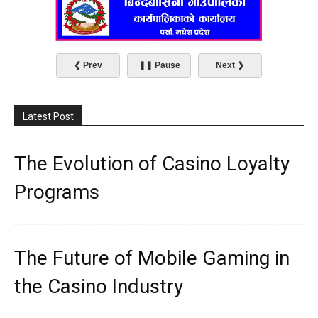
❮ Prev
❚❚ Pause
Next ❯
Latest Post
The Evolution of Casino Loyalty
Programs
The Future of Mobile Gaming in
the Casino Industry