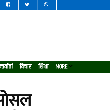
्तर्वार्ता
विचार
शिक्षा
MORE
 सोसल