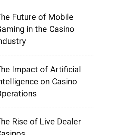
he Future of Mobile
aming in the Casino
ndustry
he Impact of Artificial
ntelligence on Casino
perations
he Rise of Live Dealer
asinos