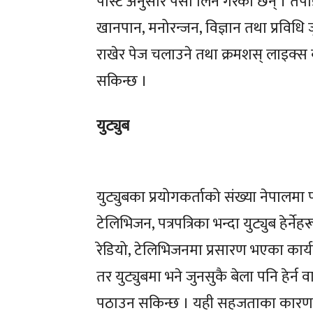
पोस्ट अनुसार पैसा लिने गरेका छन् । तपाईंले
खानपान, मनोरन्जन, विज्ञान तथा प्रविधि जुन
खेलक
खेलक
राखेर पेज चलाउने तथा क्रमशस् लाइक्स
सकिन्छ ।
प्रतिक्रिया ले
प्रतिक्रिया ले
युट्युब
युट्युबका प्रयोगकर्ताको संख्या नेपालम
टेलिभिजन, पत्रपत्रिका भन्दा युट्युब हेर्न
रेडियो, टेलिभिजनमा प्रसारण भएका कार्यक्
तर युट्युबमा भने जुनसुकै बेला पनि हेर्न वा
पठाउन सकिन्छ । यही सहजताका कारण पन