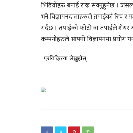
भिडियोहरु बनाई राख्न सक्नुहुनेछ । जसला
भने विज्ञापनदाताहरुले तपाईंको रिच र
गर्दछ । तपाईंको फोटो वा तपाईंले शेयर
कम्पनीहरुले आफ्नो विज्ञापनमा प्रयोग गर
प्रतिक्रिया लेख्नुहोस्