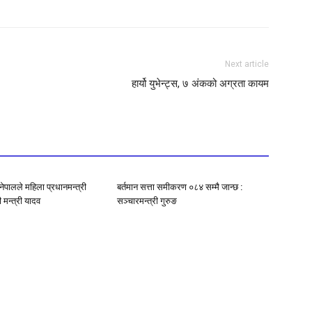
Next article
हार्यो युभेन्ट्स, ७ अंकको अग्रता कायम
नेपालले महिला प्रधानमन्त्री
बर्तमान सत्ता समीकरण ०८४ सम्मै जान्छ :
ी मन्त्री यादव
सञ्चारमन्त्री गुरुङ