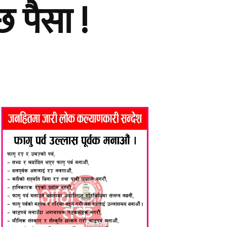
 पैसा !