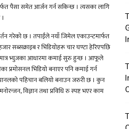
र्फत पैसा समेत आर्जन गर्न सकिन्छ । त्यसका लागि
T
 ।
G
र्तन गरेको छ । तपाईंले नयाँ जिमेल एकाउन्टमार्फत
I
हजार सब्सक्राइब र भिडियोहरू चार घण्टा हेरिएपछि
 मात्र भ्युजका आधारमा कमाई सुरु हुन्छ । आफूले
T
ीका प्रमोसनल भिडियो बनाएर पनि कमाई गर्न
I
च्यानलको पहिचान बलियो बनाउन जरुरी छ । कुन
O
 मनोरन्जन, विज्ञान तथा प्रविधि रु स्पष्ट भएर काम
T
C