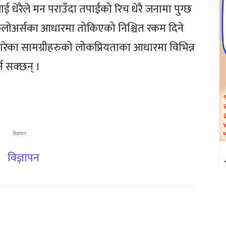
ई धेरैले मन पराउँदा तपाईंको रिच धेरै जनामा पुग्छ
 फलोअर्सका आधारमा तोकिएको निश्चित रकम दिने
 गरेका सामग्रीहरुको लोकप्रियताका आधारमा विभिन्न
्न सक्छन् ।
विज्ञापन