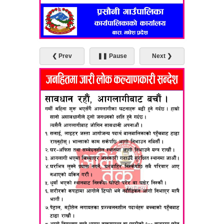
❮ Prev
❚❚ Pause
Next ❯