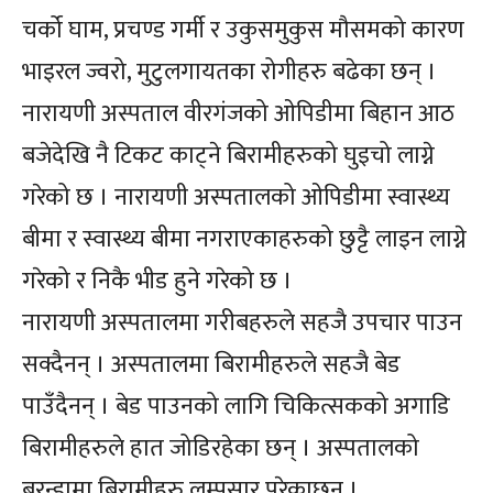
चर्को घाम, प्रचण्ड गर्मी र उकुसमुकुस मौसमको कारण
भाइरल ज्वरो, मुटुलगायतका रोगीहरु बढेका छन् ।
नारायणी अस्पताल वीरगंजको ओपिडीमा बिहान आठ
बजेदेखि नै टिकट काट्ने बिरामीहरुको घुइचो लाग्ने
गरेको छ । नारायणी अस्पतालको ओपिडीमा स्वास्थ्य
बीमा र स्वास्थ्य बीमा नगराएकाहरुको छुट्टै लाइन लाग्ने
गरेको र निकै भीड हुने गरेको छ ।
नारायणी अस्पतालमा गरीबहरुले सहजै उपचार पाउन
सक्दैनन् । अस्पतालमा बिरामीहरुले सहजै बेड
पाउँदैनन् । बेड पाउनको लागि चिकित्सकको अगाडि
बिरामीहरुले हात जोडिरहेका छन् । अस्पतालको
बरन्डामा बिरामीहरु लम्पसार परेकाछन् ।