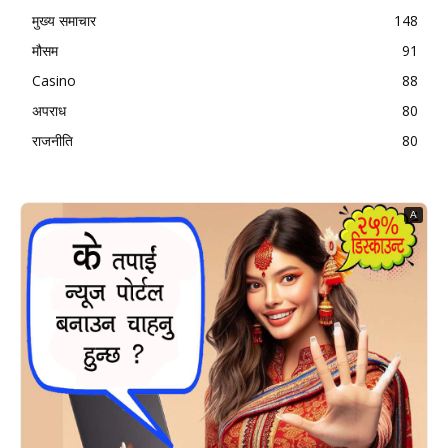
मुख्य समाचार
148
मौसम
91
Casino
88
अपराध
80
राजनीति
80
A