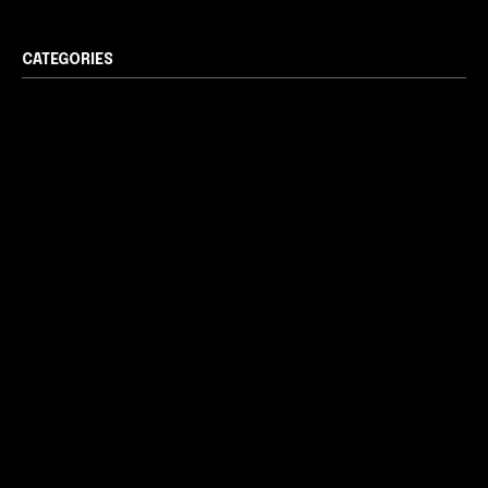
CATEGORIES