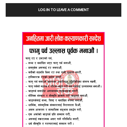
LOG IN TO LEAVE A COMMENT