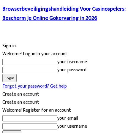
Browserbeveiligingshandleiding Voor Casinospelers:
Bescherm Je Online Gokervaring in 2026
Sign in
Welcome! Log into your account
your username
your password
Forgot your password? Get help
Create an account
Create an account
Welcome! Register for an account
your email
your username