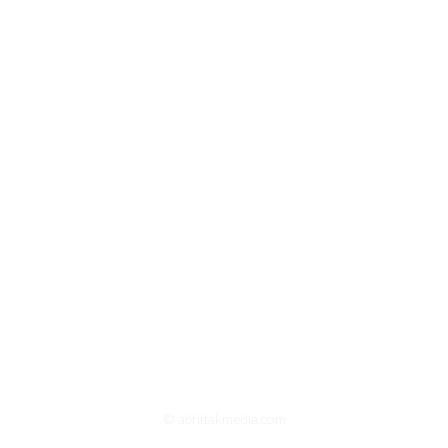
© abhitakmedia.com