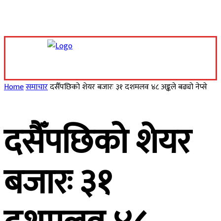
Saturday, August 8, 2026
Home
समाचार
दसैँपछिको शेयर बजारः ३१ दशमलव ४८ अङ्कले बढ्यो नेप्से
दसैँपछिको शेयर
बजारः ३१