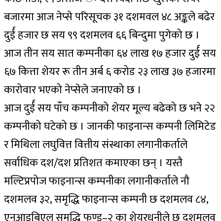
बजारमा आज नेप्से परिसूचक ३१ दशमवल ४८ अङ्कले बढेर
दुर्ई हजार छ सय ९९ दशमलव ६६ बिन्दुमा पुगेको छ ।
आज तीन सय सात कम्पनीका ६४ लाख १७ हजार दुर्ई सय
६७ कित्ता शेयर रू तीन अर्ब ६ करोड २३ लाख ३७ हजारमा
कारोवार भएको नेप्सेले जनाएको छ ।
आज दुर्ई सय पाँच कम्पनीको शेयर मूल्य बढेको छ भने २२
कम्पनीको घटेको छ । जानकी फाइनान्स कम्पनी लिमिटेड
र मिथिला लघुवित्त वित्तीय संस्थाका लगानीकर्ताले
सर्वाधिक दश/दश प्रतिशत कमाएका छन् । यस्तै
मल्टिप्रपोज फाइनान्स कम्पनीका लगानीकर्ताले नौ
दशमलव ३२, समृद्धि फाइनान्स कम्पनी छ दशमलव ८४,
एनआइबिएल समृद्धि फण्ड–२ का शेयरधनीले छ दशमलव