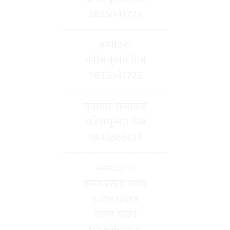
9855041725
----------------------------------
सम्पादकः
मनोज कुमार मिश्र
9855041725
----------------------------------
समाचार सम्पादक
राजेश कुमार मिश्र
9845866125
----------------------------------
संवाददाताः
कृष्ण प्रसाद यादव
९८११८९३६९४
संजय यादव
९८५५०५८०७७