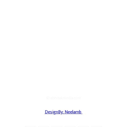
© abhitakmedia.com
DesignBy: Neelamb