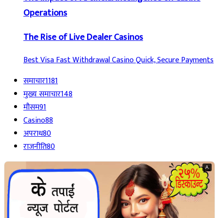
Operations
The Rise of Live Dealer Casinos
Best Visa Fast Withdrawal Casino Quick, Secure Payments
समाचार
1181
मुख्य समाचार
148
मौसम
91
Casino
88
अपराध
80
राजनीति
80
A