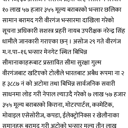
१० लाख ५७ हजार ३५५ मूल्य बराबरको भन्सार छलिका
सामान बरामद गरी वीरगंज भन्सारमा दाखिला गरेको
सूचना अधिकारी सशस्त्र प्रहरी नायब उपरीक्षक नरेन्द्र सिंह
धामीले जानकारी गराएका छन् । असोज २९ गते वीरगंज
म.न.पा–१६ भन्सार मेनगेट स्थित बिभिन्न
सीमानाकाहरूबाट प्रस्तावित सीमा सुरक्षा गुल्म
वीरगंजबाट खटिएको टोलीले भारतबाट अबैध रूपमा ना २
ह ३८८७ नं को अटोमा तथा बिभिन्न सार्वजनिक सवारी
साधनमा लोड गरी नेपाल ल्याउदै गरेको ७ लाख ५७ हजार
३५५ मूल्य बराबरको किराना, मोटरपार्टस, कस्मेटिक,
मोवाइल एसेसोरीज, कपडा, ईलेक्ट्रोनिक्स र खेलौनाका
समानहरू बरामद गरी अटोको भन्सार मुल्य तीन लाख