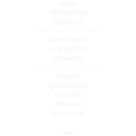
सम्पादकः
मनोज कुमार मिश्र
9855041725
----------------------------------
समाचार सम्पादक
राजेश कुमार मिश्र
9845866125
----------------------------------
संवाददाताः
कृष्ण प्रसाद यादव
९८११८९३६९४
संजय यादव
९८५५०५८०७७
सम्पर्कः