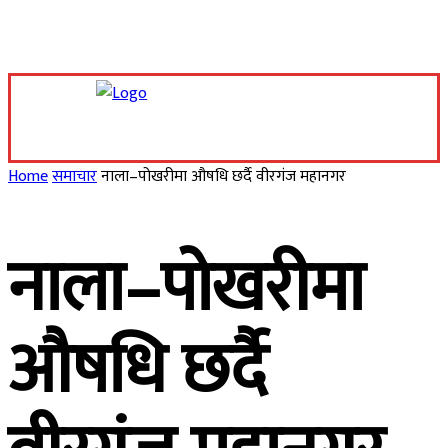
Thursday, August 6, 2026
Home
समाचार
नाला–पोखरीमा औषधि छर्दै वीरगंज महानगर
नाला–पोखरीमा
औषधि छर्दै