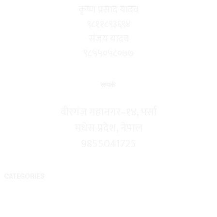
कृष्ण प्रसाद यादव
९८११८९३६९४
संजय यादव
९८५५०५८०७७
सम्पर्कः
वीरगंज महानगर–१४, पर्सा
मधेस प्रदेश, नेपाल
9855041725
CATEGORIES