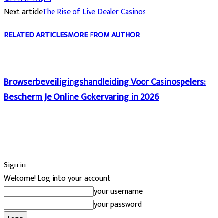
Next article
The Rise of Live Dealer Casinos
RELATED ARTICLES
MORE FROM AUTHOR
Browserbeveiligingshandleiding Voor Casinospelers:
Bescherm Je Online Gokervaring in 2026
Sign in
Welcome! Log into your account
your username
your password