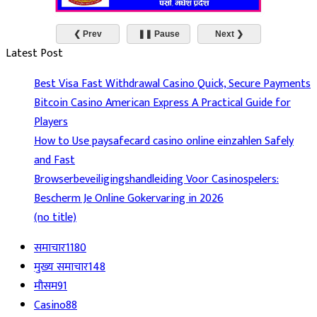
❮ Prev
❚❚ Pause
Next ❯
Latest Post
Best Visa Fast Withdrawal Casino Quick, Secure Payments
Bitcoin Casino American Express A Practical Guide for
Players
How to Use paysafecard casino online einzahlen Safely
and Fast
Browserbeveiligingshandleiding Voor Casinospelers:
Bescherm Je Online Gokervaring in 2026
(no title)
समाचार
1180
मुख्य समाचार
148
मौसम
91
Casino
88