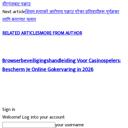
वीरगंजबाट पक्राउ
Next article
शिवम हत्याको आरोपमा पक्राउ परेका प्रतिवादीहरू पूर्पक्षका
लागि कारागार चलान
RELATED ARTICLES
MORE FROM AUTHOR
Browserbeveiligingshandleiding Voor Casinospelers:
Bescherm Je Online Gokervaring in 2026
Sign in
Welcome! Log into your account
your username