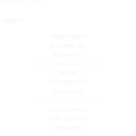
दर्ता नम्बरः ४११० - २०८०/०८१
ABOUT US
अध्यक्ष/सञ्चालकः
दिनेश कुमार मिश्र
9855041725
----------------------------------
सम्पादकः
मनोज कुमार मिश्र
9855041725
----------------------------------
समाचार सम्पादक
राजेश कुमार मिश्र
9845866125