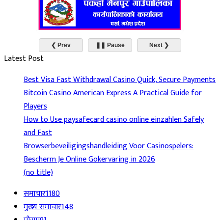
❮ Prev
❚❚ Pause
Next ❯
Latest Post
Best Visa Fast Withdrawal Casino Quick, Secure Payments
Bitcoin Casino American Express A Practical Guide for
Players
How to Use paysafecard casino online einzahlen Safely
and Fast
Browserbeveiligingshandleiding Voor Casinospelers:
Bescherm Je Online Gokervaring in 2026
(no title)
समाचार
1180
मुख्य समाचार
148