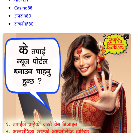
मौसम
91
Casino
88
अपराध
80
राजनीति
80
A