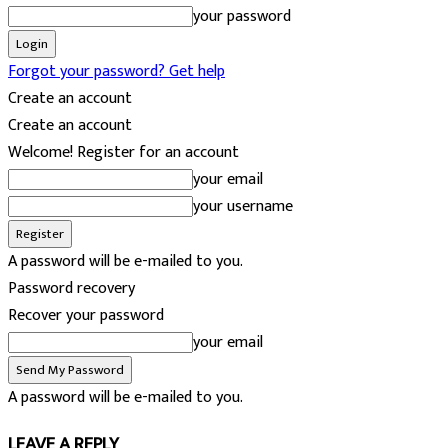
your password
Forgot your password? Get help
Create an account
Create an account
Welcome! Register for an account
your email
your username
A password will be e-mailed to you.
Password recovery
Recover your password
your email
A password will be e-mailed to you.
LEAVE A REPLY