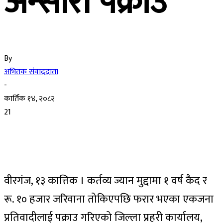
अन्सारी पक्राउ
By
अभितक संवाददाता
-
कार्तिक १४, २०८२
21
वीरगंज, १३ कात्तिक । कर्तव्य ज्यान मुद्दामा १ वर्ष कैद र
रू. १० हजार जरिवाना तोकिएपछि फरार भएका एकजना
प्रतिवादीलाई पक्राउ गरिएको जिल्ला प्रहरी कार्यालय,