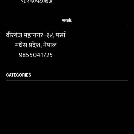
९८५५०५८०७७
सम्पर्कः
वीरगंज महानगर–१४, पर्सा
मधेस प्रदेश, नेपाल
9855041725
CATEGORIES