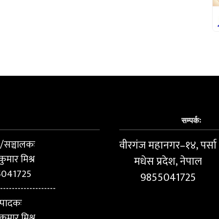
सम्पर्कः
ष/सञ्चालकः
वीरगंज महानगर–१४, पर्सा
कुमार मिश्र
मधेस प्रदेश, नेपाल
5041725
9855041725
-------------------
्पादकः
ुमार मिश्र