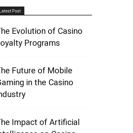
Latest Post
he Evolution of Casino
oyalty Programs
he Future of Mobile
aming in the Casino
ndustry
he Impact of Artificial