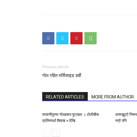
Previous article
गोल रहित मर्सिसाइड डर्बी
RELATED ARTICLES
MORE FROM AUTHOR
परवानीपुरमा गोल्डकप फुटबल: ८ टोलीबीच
लामखुट्टे नियन
प्रतिस्पर्धा वैशाख ५ देखि
स्प्रे पनि