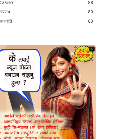
Casino
88
अपराध
80
राजनीति
80
A