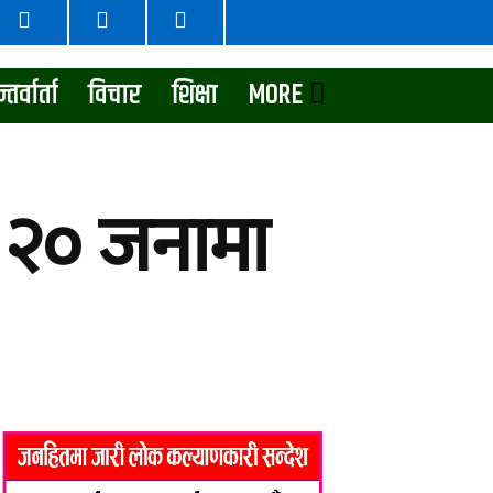
्तर्वार्ता
विचार
शिक्षा
MORE
प २० जनामा