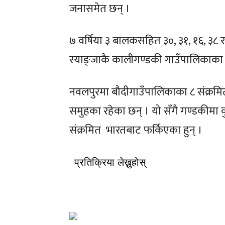
जनासमेत छन् ।
प्रवास
प्रवास
७ वर्षिया ३ बालकसहित ३०, ३१, १६, ३८ र 
खेलक
खेलक
स्याङ्जाकै कालीगण्डकी गाउँपालिकाका १४
नवलपुरमा बौदीगाउँपालिकाका ८ संक्रमितमध
प्रतिक्रिया ले
प्रतिक्रिया ले
समुहका रहेका छन् । यो सँगै गण्डकीमा क
संक्रमित भारतबाट फर्किएका हुन् ।
प्रतिक्रिया लेख्नुहोस्