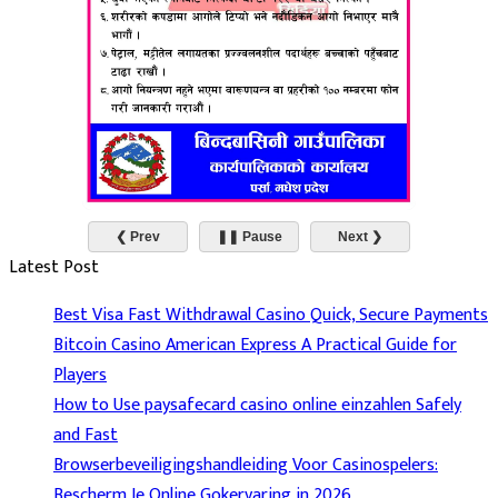
❮ Prev
❚❚ Pause
Next ❯
Latest Post
Best Visa Fast Withdrawal Casino Quick, Secure Payments
Bitcoin Casino American Express A Practical Guide for
Players
How to Use paysafecard casino online einzahlen Safely
and Fast
Browserbeveiligingshandleiding Voor Casinospelers:
Bescherm Je Online Gokervaring in 2026