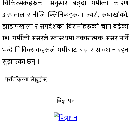
चिकित्सकहरुका अनुसार बढ्दो गर्मीका कारण
अस्पताल र नीजि क्लिनिकहरुमा ज्वरो, रुघाखोकी,
झाडापखाला र सर्पदंशका बिरामीहरुको चाप बढेको
छ। गर्मीको असरले स्वास्थ्यमा नकारात्मक असर पार्ने
भन्दै चिकित्सकहरुले गर्मीबाट बच्न र सावधान रहन
सुझाएका छन् ।
प्रतिक्रिया लेख्नुहोस्
विज्ञापन