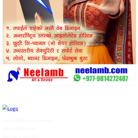
अभितक मिडिया प्रालिद्वारा सञ्चालित
अभितक मिडिया डट कम
सूचना तथा प्रसारण विभाग