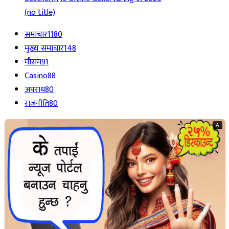
(no title)
समाचार
1180
मुख्य समाचार
148
मौसम
91
Casino
88
अपराध
80
राजनीति
80
A