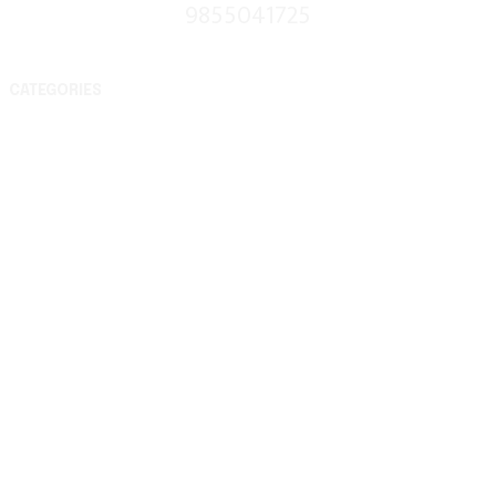
9855041725
CATEGORIES