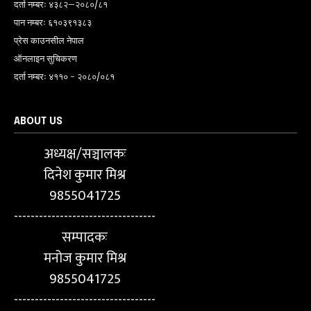
दर्ता नम्बरः ४३८२–२०८०/८१
पान नम्बरः ६१०३९१३८३
प्रेस काउनसील नेपाल
ऑनलाइन सुचिकरण
दर्ता नम्बरः ४११० - २०८०/०८१
ABOUT US
अध्यक्ष/सञ्चालकः
दिनेश कुमार मिश्र
9855041725
----------------------------------
सम्पादकः
मनोज कुमार मिश्र
9855041725
----------------------------------