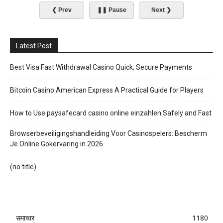
❮ Prev
❚❚ Pause
Next ❯
Latest Post
Best Visa Fast Withdrawal Casino Quick, Secure Payments
Bitcoin Casino American Express A Practical Guide for Players
How to Use paysafecard casino online einzahlen Safely and Fast
Browserbeveiligingshandleiding Voor Casinospelers: Bescherm
Je Online Gokervaring in 2026
(no title)
समाचार
1180