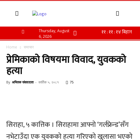
Thursday, August
6, 2026
Home
समाचार
प्रेमिकाको विषयमा विवाद, युवकको
हत्या
By
अभितक संवाददाता
-
कार्तिक ५, २०८१
75
सिराहा, ५ कात्तिक । सिराहामा आफ्नो ‘गर्लफ्रेन्ड’सँग
नभेटाउँदा एक युवकको हत्या गरिएको खुलासा भएको