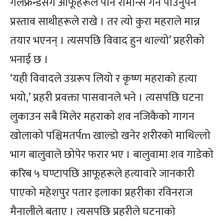
गर्लफ्रेन्डसँग आफूहरूले पनि रोमान्स गर्न पाउनुपर्ने
प्रस्ताव साथीहरूले राखे । तर त्यो कुरा महराले मान्न
तयार भएनन् । त्यसपछि विवाद हुन थाल्यो’ प्रहरीको
भनाई छ ।
‘यही विवादले उग्ररूप लियो र कृष्ण महराको हत्या
भयो,’ प्रहरी प्रवक्ता पासवानले भने । त्यसपछि घटना
लुकाउन सबै मिलेर महराको शव नजिकैको गागन
खोलाको पश्चिमतर्पm खाल्डो खनेर शरीरको माथिल्लो
भाग बालुवाले छोपेर फरार भए । बालुवामा शव गाडेको
करिब ५ घण्टापछि आफूहरूले हत्यावारे जानकारी
पाएको महेशपुर पतार इलाका प्रहरीका रविनराज
मैनालीले बताए । त्यसपछि प्रहरीले घटनाको