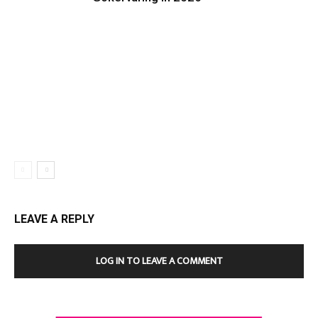
LEAVE A REPLY
LOG IN TO LEAVE A COMMENT