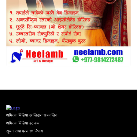
अभितक मिडिया प्रालिद्वारा सञ्चालित
अभितक मिडिया डट कम
सूचना तथा प्रसारण विभाग