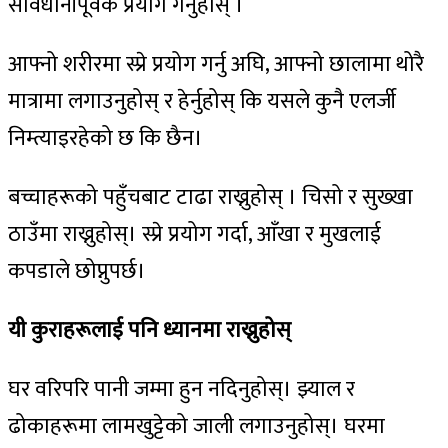
सावधानीपूर्वक प्रयोग गर्नुहोस् ।
आफ्नो शरीरमा स्प्रे प्रयोग गर्नु अघि, आफ्नो छालामा थोरै
मात्रामा लगाउनुहोस् र हेर्नुहोस् कि यसले कुनै एलर्जी
निम्त्याइरहेको छ कि छैन।
बच्चाहरूको पहुँचबाट टाढा राख्नुहोस् । चिसो र सुख्खा
ठाउँमा राख्नुहोस्। स्प्रे प्रयोग गर्दा, आँखा र मुखलाई
कपडाले छोप्नुपर्छ।
यी
कुराहरूलाई
पनि
ध्यानमा
राख्नुहोस्
घर वरिपरि पानी जम्मा हुन नदिनुहोस्। झ्याल र
ढोकाहरूमा लामखुट्टेको जाली लगाउनुहोस्। घरमा