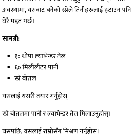
अवस्थामा, यसबाट बनेको स्प्रेले तिनीहरूलाई हटाउन पनि
धेरै मद्दत गर्छ।
सामग्री
:
१० थोपा ल्याभेन्डर तेल
६० मिलीलीटर पानी
स्प्रे बोतल
यसलाई यसरी तयार गर्नुहोस्
स्प्रे बोतलमा पानी र ल्याभेन्डर तेल मिलाउनुहोस्।
यसपछि, यसलाई राम्रोसँग मिश्रण गर्नुहोस्।