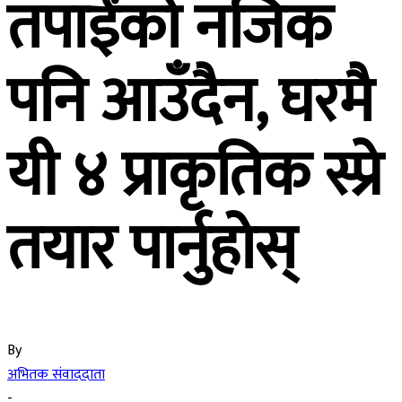
तपाईंको नजिक
पनि आउँदैन, घरमै
यी ४ प्राकृतिक स्प्रे
तयार पार्नुहोस्
By
अभितक संवाददाता
-