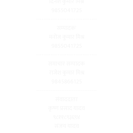
दिनेश कुमार मिश्र
9855041725
----------------------------------
सम्पादकः
मनोज कुमार मिश्र
9855041725
----------------------------------
समाचार सम्पादक
राजेश कुमार मिश्र
9845866125
----------------------------------
संवाददाताः
कृष्ण प्रसाद यादव
९८११८९३६९४
संजय यादव