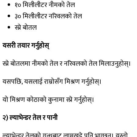
१० मिलीलीटर नीमको तेल
३० मिलीलीटर नरिवलको तेल
स्प्रे बोतल
यसरी
तयार
गर्नुहोस्
स्प्रे बोतलमा नीमको तेल र नरिवलको तेल मिलाउनुहोस्।
यसपछि, यसलाई राम्रोसँग मिश्रण गर्नुहोस्।
यो मिश्रण कोठाको कुनामा स्प्रे गर्नुहोस्।
२
)
ल्याभेन्डर
तेल
र
पानी
ल्याभेन्डर तेलको गन्धबाट लामखुट्टे पनि भाग्छन्। यस्तो