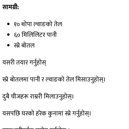
सामग्री:
१० थोपा ल्वाङको तेल
६० मिलिलिटर पानी
स्प्रे बोतल
यसरी तयार गर्नुहोस्
स्प्रे बोतलमा पानी र ल्वाङको तेल मिसाउनुहोस्।
दुबै चीजहरू राम्ररी मिलाउनुहोस्।
यसपछि घरको हरेक कुनामा स्प्रे गर्नुहोस्।