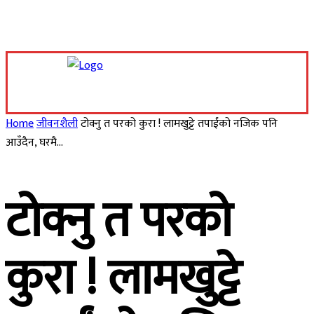
Friday, August 7, 2026
Home
जीवनशैली
टोक्नु त परको कुरा ! लामखुट्टे तपाईंको नजिक पनि
आउँदैन, घरमै...
टोक्नु त परको
कुरा ! लामखुट्टे