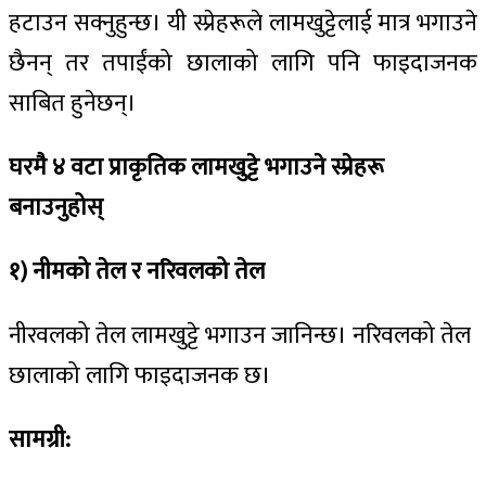
हटाउन सक्नुहुन्छ। यी स्प्रेहरूले लामखुट्टेलाई मात्र भगाउने
छैनन् तर तपाईंको छालाको लागि पनि फाइदाजनक
साबित हुनेछन्।
घरमै
४
वटा
प्राकृतिक
लामखुट्टे
भगाउने
स्प्रेहरू
बनाउनुहोस्
१
)
नीमको
तेल
र
नरिवलको
तेल
नीरवलको तेल लामखुट्टे भगाउन जानिन्छ। नरिवलको तेल
छालाको लागि फाइदाजनक छ।
सामग्री
: