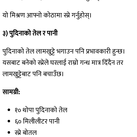
यो मिश्रण आफ्नो कोठामा स्प्रे गर्नुहोस्।
३
)
पुदिनाको
तेल
र
पानी
पुदिनाको तेल लामखुट्टे भगाउन पनि प्रभावकारी हुन्छ।
यसबाट बनेको स्प्रेले घरलाई राम्रो गन्ध मात्र दिँदैन तर
लामखुट्टेबाट पनि बचाउँछ।
सामग्री:
१० थोपा पुदिनाको तेल
६० मिलीलीटर पानी
स्प्रे बोतल