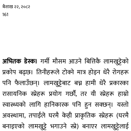
बैशाख २२, २०८२
161
अभितक
डेस्क।
गर्मी मौसम आउने बित्तिकै लामखुट्टेको
प्रकोप बढ्छ। तिनीहरूले टोक्ने मात्र होइन धेरै रोगहरू
पनि फैलाउँछन्। लामखुट्टेबाट बच्न हामी धेरै प्रकारका
रासायनिक स्प्रेहरू प्रयोग गर्छौं, तर यी स्प्रेहरू हाम्रो
स्वास्थ्यको लागि हानिकारक पनि हुन सक्छन्। यस्तो
अवस्थामा, तपाईंले घरमै केही प्राकृतिक स्प्रेहरू (घरमै
बनाइएको लामखुट्टे भगाउने स्प्रे) बनाएर लामखुट्टेलाई