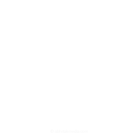
© abhitakmedia.com