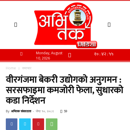
Monday, August
10, 2026
Home
समाचार
वीरगंजमा बेकरी उद्योगको अनुगमन :
सरसफाइमा कमजोरी फेला, सुधारको
कडा निर्देशन
By
अभितक संवाददाता
-
जेष्ठ १०, २०८२
59