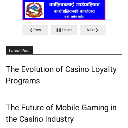
❮ Prev
❚❚ Pause
Next ❯
Latest Post
The Evolution of Casino Loyalty
Programs
The Future of Mobile Gaming in
the Casino Industry