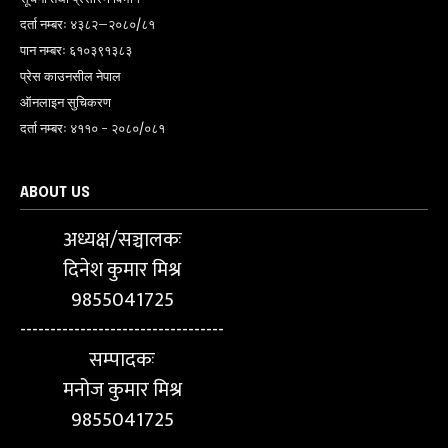
दर्ता नम्बरः ४३८२–२०८०/८१
पान नम्बरः ६१०३९१३८३
प्रेस काउनसील नेपाल
ऑनलाइन सुचिकरण
दर्ता नम्बरः ४११० - २०८०/०८१
ABOUT US
अध्यक्ष/सञ्चालकः
दिनेश कुमार मिश्र
9855041725
----------------------------------
सम्पादकः
मनोज कुमार मिश्र
9855041725