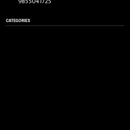
9855041725
CATEGORIES