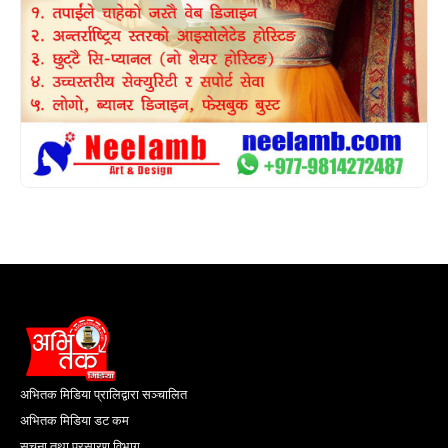
अभितक मिडिया प्रालिद्वारा सञ्चालित
अभितक मिडिया डट कम
सूचना तथा प्रसारण विभाग