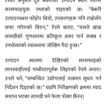
ऐरका अनुसार दुवै बेकरीको उत्पादन स्थल पर्याप्त
सरसफाइयुक्त नभएको पाइएको छ। “बेकरी
उत्पादनस्थल फोहोर थियो, उपकरणहरू पनि राम्रोसँग
सफा गरिएको थिएन,” ऐरले बताए, “यसले खाद्य
सामग्रीको गुणस्तरमा प्रतिकूल असर पार्न सक्छ र
उपभोक्ताको स्वास्थ्यमा जोखिम पैदा हुन्छ।”
उत्पादन स्थलमा देखिएको सरसफाइको
लापरवाहीलाई गम्भीरतापूर्वक लिइएको ऐरले जनाए।
उनले भने, “सम्बन्धित उद्योगलाई तत्काल सुधार गर्न
निर्देशन दिइएको छ।” यद्यपि निरीक्षणको क्रममा म्याद
समाप्त भएका सामग्री भने फेला परेका छैनन्।