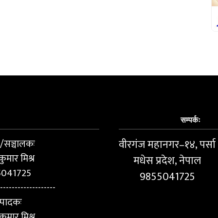
सम्पर्कः
ष/सञ्चालकः
वीरगंज महानगर–१४, पर्सा
कुमार मिश्र
मधेस प्रदेश, नेपाल
5041725
9855041725
-------------------
्पादकः
ुमार मिश्र