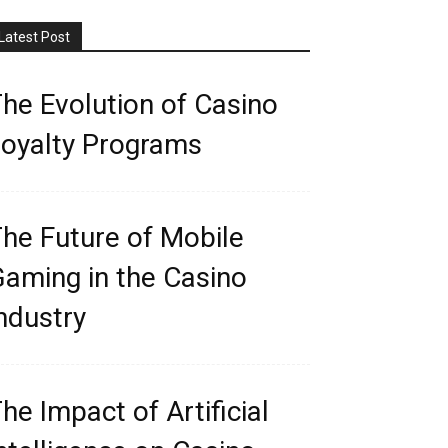
Latest Post
he Evolution of Casino
oyalty Programs
he Future of Mobile
aming in the Casino
ndustry
he Impact of Artificial