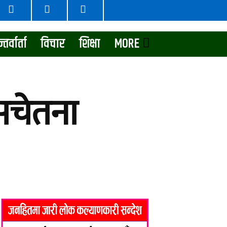
्तर्वार्ता
विचार
शिक्षा
MORE
सचेतना