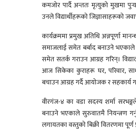
कमजोर पार्दै अन्ततः मृत्युको मुखमा प
प्रवास
प्रवास
उनले विद्यार्थीहरूको जिज्ञासाहरूको जवाफ 
खेलक
खेलक
कार्यक्रममा प्रमुख अतिथि अन्नपूर्णा मा
समाजलाई समेत बर्बाद बनाउने भएकाल
प्रतिक्रिया ले
प्रतिक्रिया ले
समेत सतर्क गराउन आग्रह गरिन्। विद्या
आज सिकेका कुराहरू घर, परिवार, सा
बचाउन आग्रह गर्दै आयोजक र सहकार्य गर
वीरगंज-४ का वडा सदस्य शर्मा सरभङ्गले
बनाउने भएकाले सुरुवातमै नियन्त्रण गर्न
लगायतका वस्तुको बिक्री वितरणमा पूर्ण 