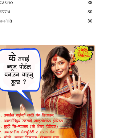
Casino
88
अपराध
80
राजनीति
80
A