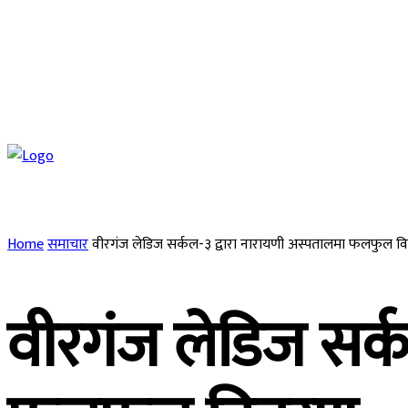
Friday, August 7, 2026
टिभी
रेडियो
समाचार
राजनीति
राष्ट्रिय
स्वास्थ्य
ज
Home
समाचार
वीरगंज लेडिज सर्कल-३ द्वारा नारायणी अस्पतालमा फलफुल 
वीरगंज लेडिज सर्क