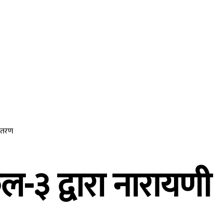
ीवनशैली
मनोरन्जन
विजनेश
अन्तर्राष्ट्रिय
अन
वितरण
ल-३ द्वारा नारायण