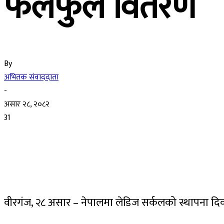
फलफुल वितरण
By
अभितक संवाददाता
-
असार २८, २०८२
31
वीरगंज, २८ असार – नेपालमा लेडिज सर्कलको स्थापना द