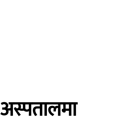
्तर्वार्ता
विचार
शिक्षा
स्वास्थ्य
मुख्य समाचार
ी अस्पतालमा