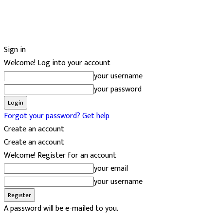
Sign in
Welcome! Log into your account
your username
your password
Forgot your password? Get help
Create an account
Create an account
Welcome! Register for an account
your email
your username
A password will be e-mailed to you.