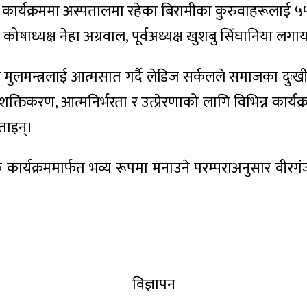
ित कार्यक्रममा अस्पतालमा रहेका बिरामीका कुरुवाहरूल
ा, कोषाध्यक्ष नेहा अग्रवाल, पूर्वअध्यक्ष खुशबु सिंघानिय
 भन्ने मुलमन्त्रलाई आत्मसात गर्दै लेडिज सर्कलले समाजका द
्तिकरण, आत्मनिर्भरता र उत्प्रेरणाको लागि विभिन्न कार
बताइन्।
लक कार्यक्रममार्फत भव्य रूपमा मनाउने परम्पराअनुसार
विज्ञापन