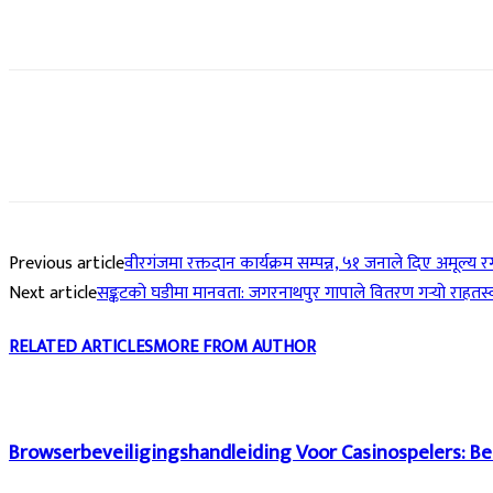
Previous article
वीरगंजमा रक्तदान कार्यक्रम सम्पन्न, ५१ जनाले दिए अमूल्य 
Next article
सङ्कटको घडीमा मानवता: जगरनाथपुर गापाले वितरण गर्‍यो राहतस
RELATED ARTICLES
MORE FROM AUTHOR
Browserbeveiligingshandleiding Voor Casinospelers: Be