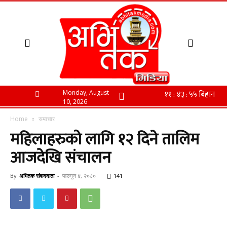
Monday, August
10, 2026
Home
समाचार
महिलाहरुको लागि १२ दिने तालिम
आजदेखि संचालन
By
अभितक संवाददाता
-
फाल्गुन ४, २०८०
141