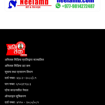
अभितक मिडिया प्रालिद्वारा सञ्चालित
अभितक मिडिया डट कम
सूचना तथा प्रसारण विभाग
दर्ता नम्बरः ४३८२–२०८०/८१
पान नम्बरः ६१०३९१३८३
प्रेस काउनसील नेपाल
ऑनलाइन सुचिकरण
दर्ता नम्बरः ४११० - २०८०/०८१