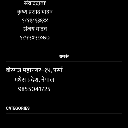
संवाददाताः
कृष्ण प्रसाद यादव
९८११८९३६९४
संजय यादव
९८५५०५८०७७
सम्पर्कः
वीरगंज महानगर–१४, पर्सा
मधेस प्रदेश, नेपाल
9855041725
CATEGORIES