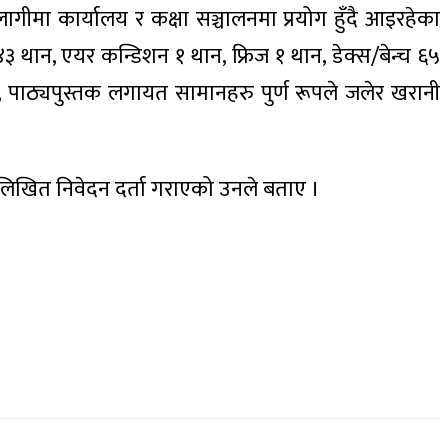
गीमा कार्यालय र कक्षा सञ्चालनमा प्रयोग हुँदै आइरहेका
खा ४३ थान, एयर कन्डिशन १ थान, फ्रिज १ थान, डेक्स/बेन्च ६५
ब, पाठ्यपुस्तक लगायत सामानहरु पुर्ण रूपले जलेर खरानी
लिखित निवेदन दर्ता गराएको उनले बताए ।