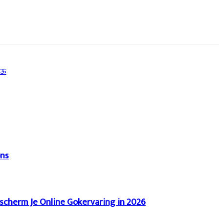
ाऊ
ons
scherm Je Online Gokervaring in 2026