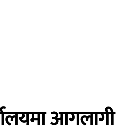
्तर्वार्ता
विचार
शिक्षा
स्वास्थ्य
मुख्य समाचार
र्यालयमा आगलागी