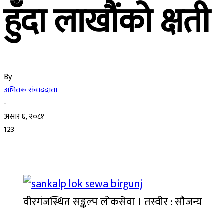
हुँदा लाखौंको क्षती
By
अभितक संवाददाता
-
असार ६, २०८१
123
वीरगंजस्थित सङ्कल्प लोकसेवा । तस्वीर : सौजन्य