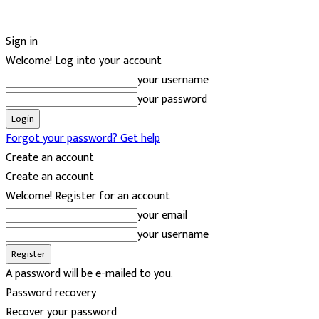
Sign in
Welcome! Log into your account
your username
your password
Forgot your password? Get help
Create an account
Create an account
Welcome! Register for an account
your email
your username
A password will be e-mailed to you.
Password recovery
Recover your password