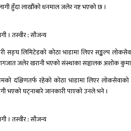
ागी हुँदा लाखौंको धनमाल जलेर नष्ट भएको छ ।
ी । तस्वीर : सौजन्य
सहकारी सङ्घ लिमिटेडको कोठा भाडामा लिएर सङ्कल्प लोकस
 कागजात जलेर खरानी भएको संस्थाका सञ्चालक अशोक कुमा
ो दक्षिणतर्फ रहेको कोठा भाडामा लिएर लोकसेवाको तया
भएको घट्नाबारे जानकारी पाएको उनले भने ।
ी । तस्वीर : सौजन्य