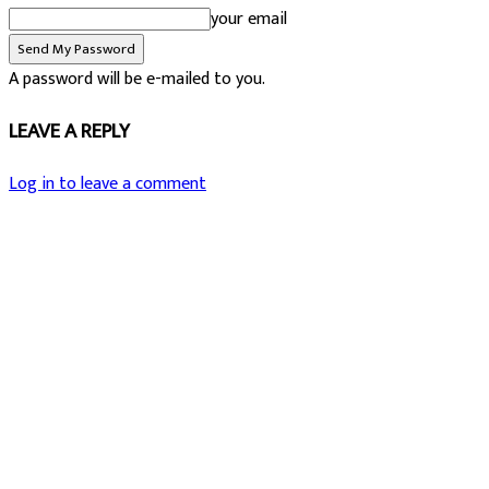
your email
A password will be e-mailed to you.
LEAVE A REPLY
Log in to leave a comment