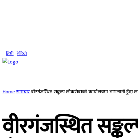
Sunday, August 9, 2026
टिभी
रेडियो
समाचार
राजनीति
राष्ट्रिय
स्वास्थ्य
ज
Home
समाचार
वीरगंजस्थित सङ्कल्प लोकसेवाको कार्यालयमा आगलागी हुँदा ला
वीरगंजस्थित सङ्क