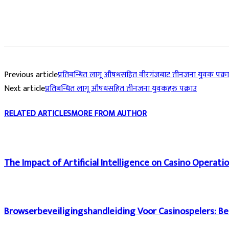
Previous article
प्रतिबन्धित लागू औषधसहित वीरगंजबाट तीनजना युवक पक्र
Next article
प्रतिबन्धित लागू औषधसहित तीनजना युवकहरु पक्राउ
RELATED ARTICLES
MORE FROM AUTHOR
The Impact of Artificial Intelligence on Casino Operati
Browserbeveiligingshandleiding Voor Casinospelers: Be