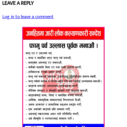
LEAVE A REPLY
Log in to leave a comment