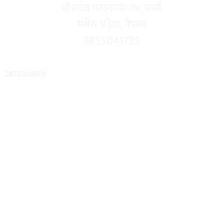
वीरगंज महानगर–१४, पर्सा
मधेस प्रदेश, नेपाल
9855041725
CATEGORIES