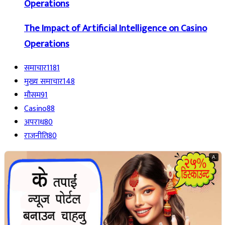
Operations
The Impact of Artificial Intelligence on Casino
Operations
समाचार
1181
मुख्य समाचार
148
मौसम
91
Casino
88
अपराध
80
राजनीति
80
A