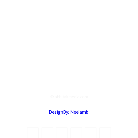
© abhitakmedia.com
DesignBy: Neelamb