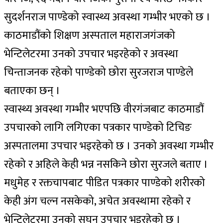
सुदर्शनराज पाण्डेको स्वास्थ्य अवस्था गम्भीर भएको छ ।
काठमाडौंको शिक्षण अस्पताल महाराजगंजको
भेन्टिलेटरमा उनको उपचार भइरहेको र अवस्था
चिन्ताजनक रहेको पाण्डेको छोरा सुरजराज पाण्डेले
बताएका छन् ।
स्वास्थ्य अवस्था गम्भीर भएपछि वीरगंजबाट काठमाडौं
उपचारको लागि लगिएका पत्रकार पाण्डेको टिचिङ
अस्पतालमा उपचार भइरहेको छ । उनको अवस्था गम्भीर
रहेको र अहिले केही भन्न नसकिने छोरा सुरजले बताए ।
मधुमेह र रक्तचापबाट पीडित पत्रकार पाण्डेको शरीरको
केही अंग चल्न नसकेको, अचेत अवस्थामा रहेको र
भेन्टिलेटरमा उनको सघन उपचार भइरहेको छ ।