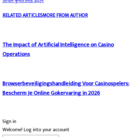
आचल कुमारीलाई प्रदान
RELATED ARTICLES
MORE FROM AUTHOR
The Impact of Artificial Intelligence on Casino
Operations
Browserbeveiligingshandleiding Voor Casinospelers:
Bescherm Je Online Gokervaring in 2026
Sign in
Welcome! Log into your account