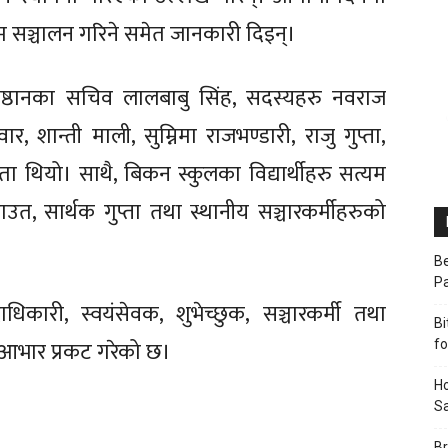
्रम सञ्चालन गरिने समेत जानकारी दिइन्।
रतिष्ठानका सचिव लालबाबु सिंह, सदस्यहरु नवराज
र, शान्ती माली, सुम्निमा राजभण्डारी, राजु गुप्ता,
थियो। साथै, बिकन स्कुलका विद्यार्थीहरु सत्यम
 राउत, सार्थक गुप्ता तथा स्थानीय सञ्चारकर्मीहरुको
Be
P
कारी, स्वयंसेवक, शुभेच्छुक, सञ्चारकर्मी तथा
Bi
दिक आभार प्रकट गरेको छ।
fo
Ho
Sa
Br