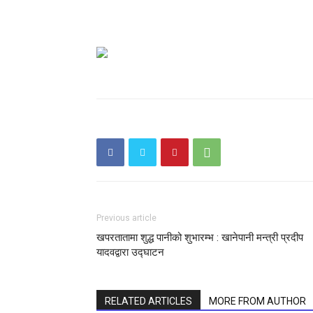
Previous article
खपरतातामा शुद्ध पानीको शुभारम्भ : खानेपानी मन्त्री प्रदीप
यादवद्वारा उद्घाटन
RELATED ARTICLES
MORE FROM AUTHOR