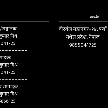
सम्पर्कः
ष/सञ्चालकः
वीरगंज महानगर–१४, पर्सा
कुमार मिश्र
मधेस प्रदेश, नेपाल
5041725
9855041725
-------------------
्पादकः
ुमार मिश्र
5041725
-------------------
र सम्पादक
कुमार मिश्र
5866125