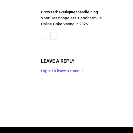
Browserbeveiligingshandleiding
Voor Casinospelers: Bescherm Je
Online Gokervaring in 2026
LEAVE A REPLY
Log in to leave a comment