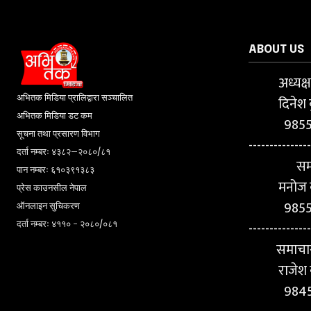
ABOUT US
अध्यक्
अभितक मिडिया प्रालिद्वारा सञ्चालित
दिनेश 
अभितक मिडिया डट कम
985
सूचना तथा प्रसारण विभाग
---------------
दर्ता नम्बरः ४३८२–२०८०/८१
सम
पान नम्बरः ६१०३९१३८३
मनोज क
प्रेस काउनसील नेपाल
985
ऑनलाइन सुचिकरण
---------------
दर्ता नम्बरः ४११० - २०८०/०८१
समाचा
राजेश 
984