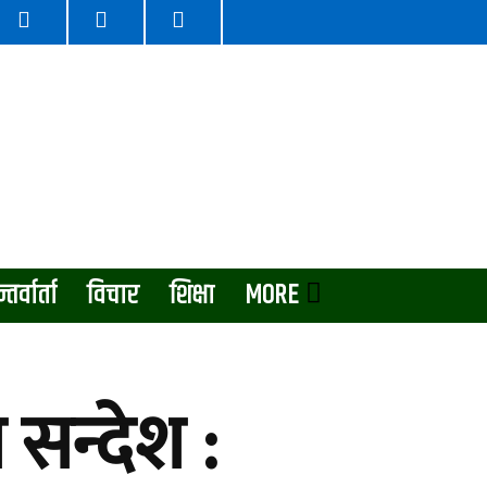
्तर्वार्ता
विचार
शिक्षा
MORE
 सन्देश :