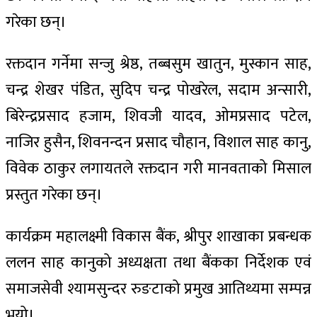
गरेका छन्।
रक्तदान गर्नेमा सन्जु श्रेष्ठ, तब्बसुम खातुन, मुस्कान साह,
चन्द्र शेखर पंडित, सुदिप चन्द्र पोखरेल, सदाम अन्सारी,
बिरेन्द्रप्रसाद हजाम, शिवजी यादव, ओमप्रसाद पटेल,
नाजिर हुसैन, शिवनन्दन​ प्रसाद चौहान, विशाल​ साह कानु,
विवेक ठाकुर लगायत​ले रक्तदान गरी मानवताको मिसाल
प्रस्तुत गरेका छन्।
कार्यक्रम महालक्ष्मी विकास बैंक
​,
श्रीपुर शाखाका प्रबन्धक
ललन साह कानुको अध्यक्षता तथा बैंकका
​निर्देशक
एवं
समाजसेवी श्यामसुन्दर रुङटाको प्रमुख आतिथ्यमा सम्पन्न
भयो।