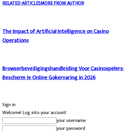
RELATED ARTICLES
MORE FROM AUTHOR
The Impact of Artificial Intelligence on Casino
Operations
Browserbeveiligingshandleiding Voor Casinospelers:
Bescherm Je Online Gokervaring in 2026
Sign in
Welcome! Log into your account
your username
your password