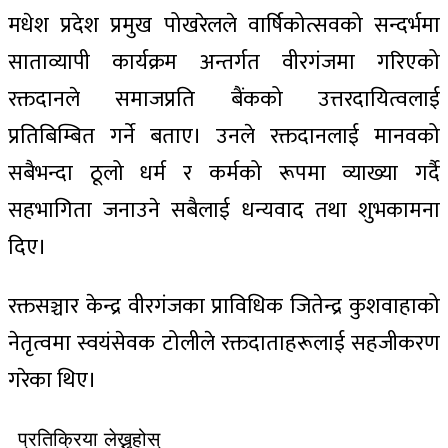
मधेश प्रदेश प्रमुख पोखरेलले वार्षिकोत्सवको सन्दर्भमा
साताव्यापी कार्यक्रम अन्तर्गत वीर
​गंज
मा गरिएको
रक्तदानले समाजप्रति बैंकको उत्तरदायित्वलाई
प्रतिबिम्बित गर्ने बताए। उनले रक्तदानलाई मानवको
सबैभन्दा ठूलो धर्म र कर्मको रूपमा व्याख्या गर्दै
सहभागिता जनाउने सबैलाई धन्यवाद तथा शुभकामना
दिए।
रक्तसञ्चार केन्द्र वीर
​गंज
का प्राविधिक जितेन्द्र कुशवाहाको
नेतृत्वमा स्वयंसेवक टोलीले रक्तदाताहरूलाई सहजीकरण
गरेका थिए।
प्रतिक्रिया लेख्नुहोस्