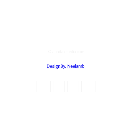
© abhitakmedia.com
DesignBy: Neelamb