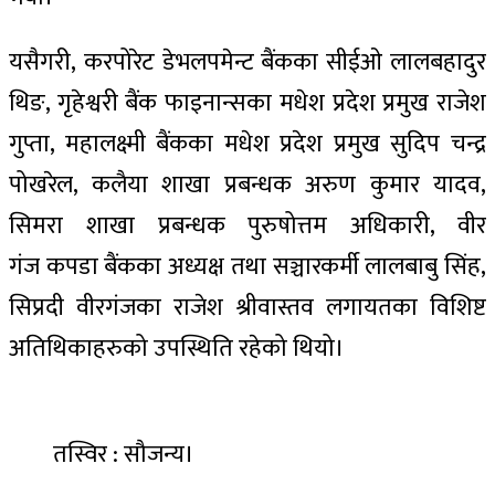
यसैगरी,
करपोरेट डेभलपमेन्ट बैंकका
​सीईओ
लालबहादुर
थिङ, गृहेश्वरी बैंक फाइनान्सका मधेश प्रदेश प्रमुख राजेश
गुप्ता, महालक्ष्मी बैंकका मधेश प्रदेश प्रमुख सुदिप चन्द्र
पोखरेल, कलैया शाखा प्रबन्धक अरुण कुमार यादव,
सिमरा शाखा प्रबन्धक पुरुषोत्तम अधिकारी, वीर
गंज
कपडा बैंक
​का
अध्यक्ष तथा सञ्चारकर्मी लालबाबु सिंह,
सिप्रदी वीर
​गंज
का राजेश श्रीवास्तव लगायतका
विशिष्ट
अतिथिका
हरुको
उपस्थिति रहेको थियो।
​तस्विर : सौजन्य।