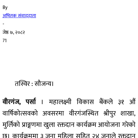
By
अभितक संवाददाता
-
जेष्ठ ७, २०८२
71
​तस्विर : सौजन्य।
वीरगंज
,
पर्सा
। महालक्ष्मी विकास बैंकले ३१ औं
वार्षिकोत्सवको अवसरमा वीरगंज​स्थित श्रीपुर शाखा​,
मुर्लिको प्राङ्गणमा खुला रक्तदान कार्यक्रम आयोजना गरेको
छ। कार्यक्रममा ३ जना महिला सहित २४ जनाले रक्तदान