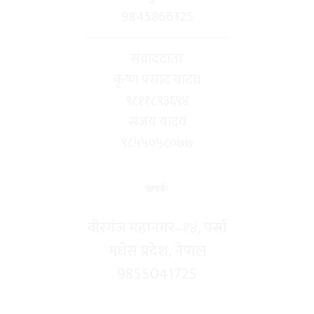
9845866125
----------------------------------
संवाददाताः
कृष्ण प्रसाद यादव
९८११८९३६९४
संजय यादव
९८५५०५८०७७
सम्पर्कः
वीरगंज महानगर–१४, पर्सा
मधेस प्रदेश, नेपाल
9855041725