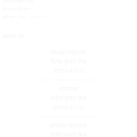
प्रेस काउनसील नेपाल
ऑनलाइन सुचिकरण
दर्ता नम्बरः ४११० - २०८०/०८१
ABOUT US
अध्यक्ष/सञ्चालकः
दिनेश कुमार मिश्र
9855041725
----------------------------------
सम्पादकः
मनोज कुमार मिश्र
9855041725
----------------------------------
समाचार सम्पादक
राजेश कुमार मिश्र