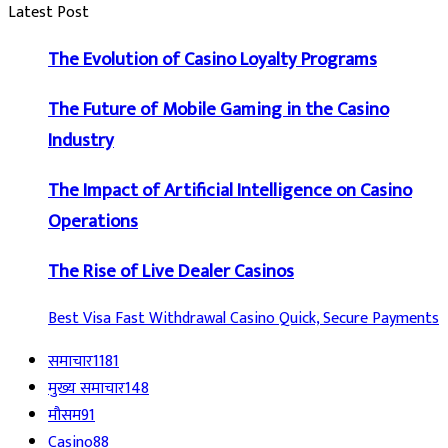
Latest Post
The Evolution of Casino Loyalty Programs
The Future of Mobile Gaming in the Casino
Industry
The Impact of Artificial Intelligence on Casino
Operations
The Rise of Live Dealer Casinos
Best Visa Fast Withdrawal Casino Quick, Secure Payments
समाचार
1181
मुख्य समाचार
148
मौसम
91
Casino
88