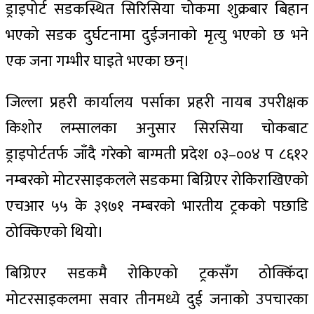
ड्राइपोर्ट सडकस्थित सिरिसिया चोकमा शुक्रबार बिहान
भएको सडक दुर्घटनामा दुईजनाको मृत्यु भएको छ भने
एक जना गम्भीर घाइते भएका छन्।
जिल्ला प्रहरी कार्यालय पर्साका प्रहरी नायब उपरीक्षक
किशोर लम्सालका अनुसार सिरसिया चोकबाट
ड्राइपोर्टतर्फ जाँदै गरेको बाग्मती प्रदेश ०३–००४ प ८६१२
नम्बरको मोटरसाइकलले सडकमा बिग्रिएर रोकिराखिएको
एचआर ५५ के ३९७१ नम्बरको भारतीय ट्रकको पछाडि
ठोक्किएको थियो।
बिग्रिएर सडकमै रोकिएको ट्रकसँग ठोक्किँदा
मोटरसाइकलमा सवार तीनमध्ये दुई जनाको उपचारका