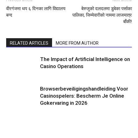
Previous article
Next article
वीरगंजमा थप ६ दिनका लागि विद्यालय
बेरुजुको दलदलमा डुबेका पर्साका
बन्द
पालिका, जिम्मेवारीको नाममा लाजमात्र
बाँकी!
RELATED ARTICLES
MORE FROM AUTHOR
The Impact of Artificial Intelligence on
Casino Operations
Browserbeveiligingshandleiding Voor
Casinospelers: Bescherm Je Online
Gokervaring in 2026