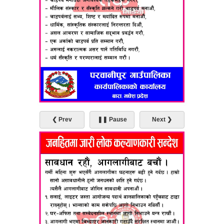
❮ Prev
❚❚ Pause
Next ❯