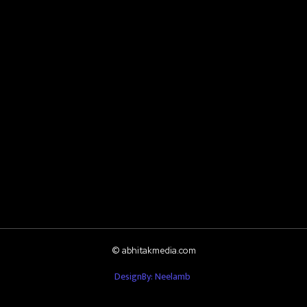
© abhitakmedia.com
DesignBy: Neelamb