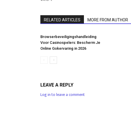
RELATED ARTICLES
MORE FROM AUTHOR
Browserbeveiligingshandleiding
Voor Casinospelers: Bescherm Je
Online Gokervaring in 2026
LEAVE A REPLY
Log in to leave a comment