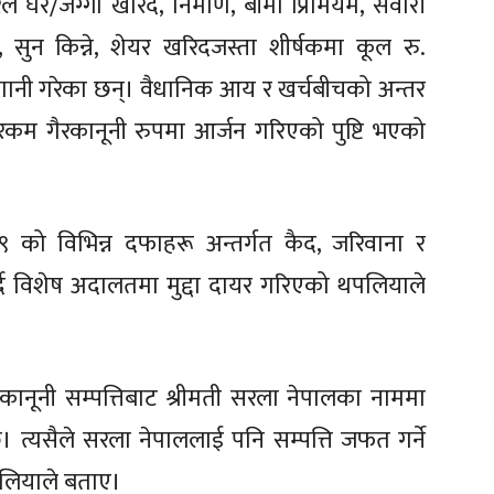
घर/जग्गा खरिद, निर्माण, बीमा प्रिमियम, सवारी
 सुन किन्ने, शेयर खरिदजस्ता शीर्षकमा कूल रु.
ानी गरेका छन्। वैधानिक आय र खर्चबीचको अन्तर
रकम गैरकानूनी रुपमा आर्जन गरिएको पुष्टि भएको
९ को विभिन्न दफाहरू अन्तर्गत कैद, जरिवाना र
्दै विशेष अदालतमा मुद्दा दायर गरिएको
थपलिया
​ले
ानूनी सम्पत्तिबाट श्रीमती सरला नेपालका नाममा
त्यसैले सरला नेपाललाई पनि सम्पत्ति जफत गर्ने
पलियाले बताए
।