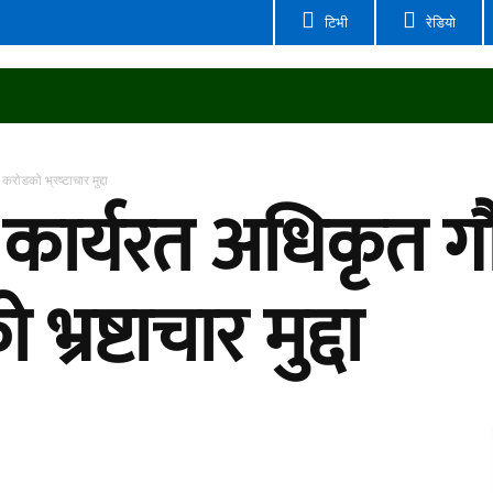
टिभी
रेडियो
जीवनशैली
मनोरन्जन
विजनेश
अन्तर्राष्ट्रिय
रोडको भ्रष्टाचार मुद्दा
 कार्यरत अधिकृत ग
रष्टाचार मुद्दा