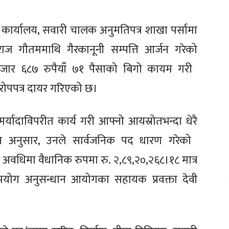
कार्यालय, सवारी चालक अनुमतिपत्र शाखा पर्सामा
 गौतममाथि गैरकानूनी सम्पत्ति आर्जन गरेको
ार ६८७ रुपैयाँ ७१ पैसाको बिगो कायम गरी
ोपपत्र दायर गरिएको छ।
्यादाविपरीत कार्य गरी आफ्नो आयस्रोतभन्दा धेरै
धान अनुसार, उनले सार्वजनिक पद धारण गरेको
धिमा वैधानिक रुपमा रु. २,८९,२०,२६८।१८ मात्र
ूपयोग अनुसन्धान आयोग
​का
सहायक प्रवक्ता देवी