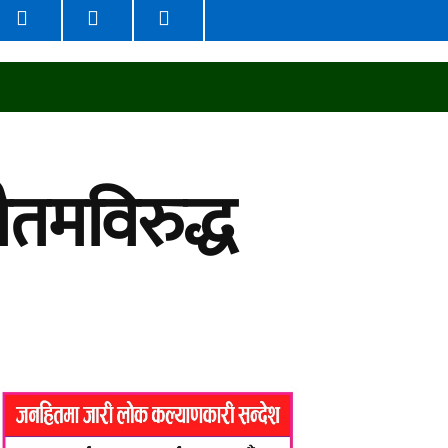
अन्तर्वार्ता
विचार
शिक्षा
स्वास्थ्य
मुख्य समाच
ौतमविरुद्ध