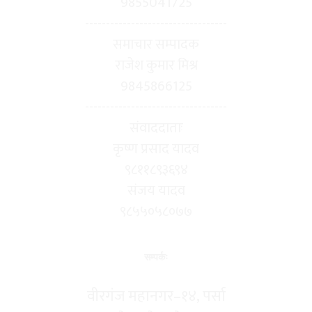
9855041725
----------------------------------
समाचार सम्पादक
राजेश कुमार मिश्र
9845866125
----------------------------------
संवाददाताः
कृष्ण प्रसाद यादव
९८११८९३६९४
संजय यादव
९८५५०५८०७७
सम्पर्कः
वीरगंज महानगर–१४, पर्सा