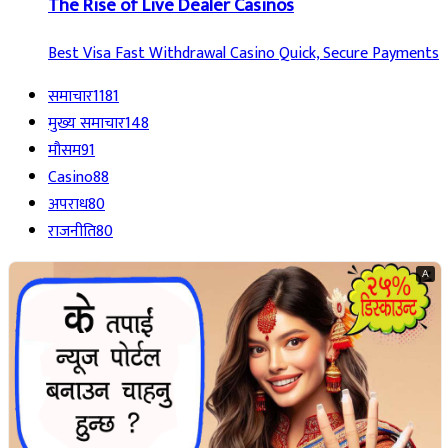
The Rise of Live Dealer Casinos
Best Visa Fast Withdrawal Casino Quick, Secure Payments
समाचार
1181
मुख्य समाचार
148
मौसम
91
Casino
88
अपराध
80
राजनीति
80
A