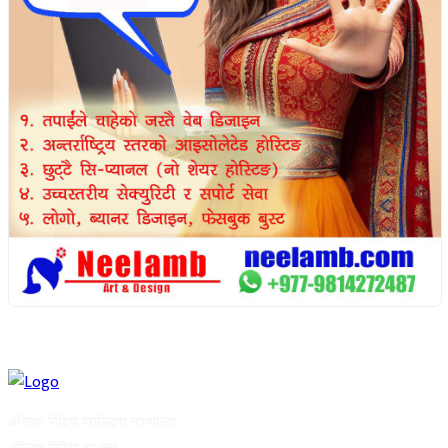
अभितक मिडिया प्रालिद्वारा सञ्चालित
अभितक मिडिया डट कम