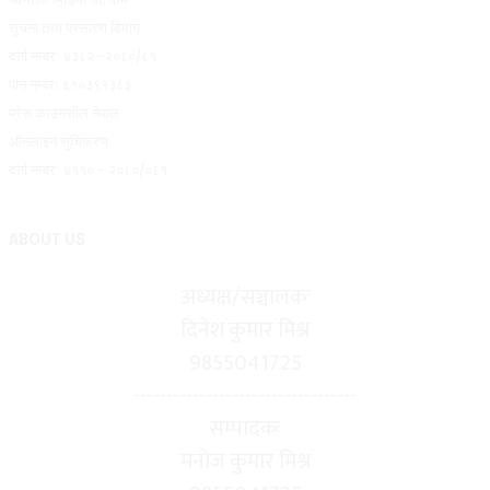
सूचना तथा प्रसारण विभाग
दर्ता नम्बरः ४३८२–२०८०/८१
पान नम्बरः ६१०३९१३८३
प्रेस काउनसील नेपाल
ऑनलाइन सुचिकरण
दर्ता नम्बरः ४११० - २०८०/०८१
ABOUT US
अध्यक्ष/सञ्चालकः
दिनेश कुमार मिश्र
9855041725
----------------------------------
सम्पादकः
मनोज कुमार मिश्र