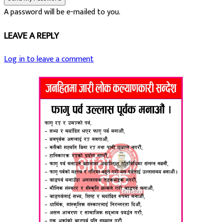
A password will be e-mailed to you.
अर्थमन्त्री खनालसँग निजी क्षेत्रको छलफल : कर दायरा विस्तार र नीतिगत स्
अर्थमन्त्री खनालसँग निजी क्षेत्रको छलफल : कर दायरा विस्तार र नीतिगत स्
14:36
14:36
LEAVE A REPLY
Log in to leave a comment