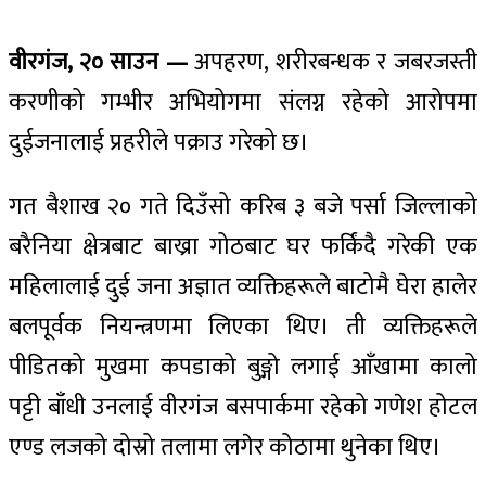
वीरगंज, २० साउन —
अपहरण, शरीरबन्धक र जबरजस्ती
करणीको गम्भीर अभियोगमा संलग्न रहेको आरोपमा
दुईजनालाई प्रहरीले पक्राउ गरेको छ।
गत बैशाख २० गते दिउँसो करिब ३ बजे पर्सा जिल्लाको
बरैनिया क्षेत्रबाट बाख्रा गोठबाट घर फर्किंदै गरेकी एक
महिलालाई दुई जना अज्ञात व्यक्तिहरूले बाटोमै घेरा हालेर
बलपूर्वक नियन्त्रणमा लिएका थिए। ती व्यक्तिहरूले
पीडितको मुखमा कपडाको बुङ्गो लगाई आँखामा कालो
पट्टी बाँधी उनलाई वीरगंज बसपार्कमा रहेको गणेश होटल
एण्ड लजको दोस्रो तलामा लगेर कोठामा थुनेका थिए।