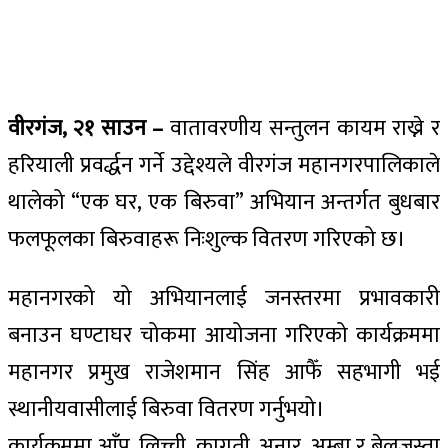
वीरगंज, २१ साउन –
वातावरणीय सन्तुलन कायम राख्ने र
हरियाली प्रवर्द्धन गर्ने उद्देश्यले वीरगंज महानगरपालिकाले
थालेको “एक घर, एक बिरुवा” अभियान अन्तर्गत बुधबार
फलफूलका बिरुवाहरू निःशुल्क वितरण गरिएको छ।
महानगरको यो अभियानलाई जनस्तरमा प्रभावकारी
बनाउन घण्टाघर चोकमा आयोजना गरिएको कार्यक्रममा
महानगर प्रमुख राजेशमान सिंह आफैँ सहभागी भई
स्थानीयवासीलाई बिरुवा वितरण गर्नुभयो।
कार्यक्रममा आँप, लिच्ची, कागती, अनार, अम्बा र बेलजस्ता