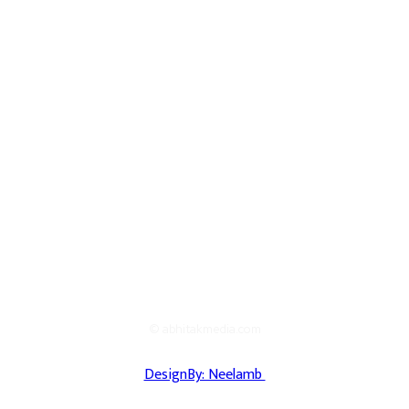
© abhitakmedia.com
DesignBy: Neelamb