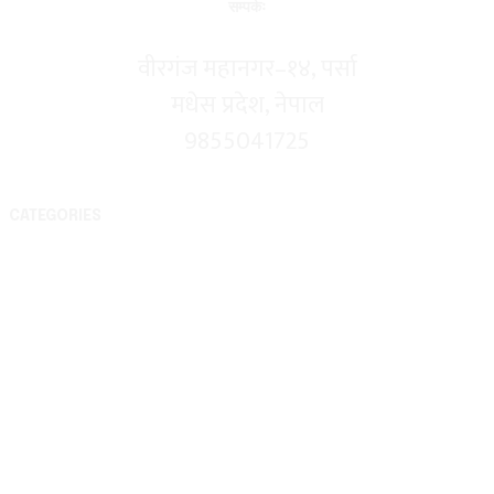
सम्पर्कः
वीरगंज महानगर–१४, पर्सा
मधेस प्रदेश, नेपाल
9855041725
CATEGORIES