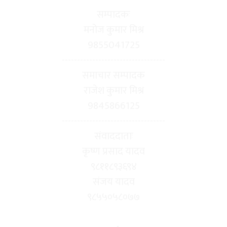
सम्पादकः
मनोज कुमार मिश्र
9855041725
----------------------------------
समाचार सम्पादक
राजेश कुमार मिश्र
9845866125
----------------------------------
संवाददाताः
कृष्ण प्रसाद यादव
९८११८९३६९४
संजय यादव
९८५५०५८०७७