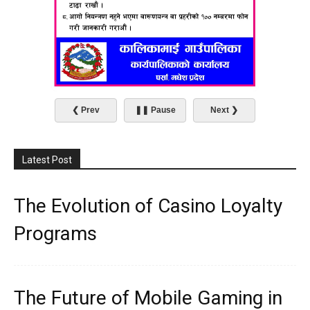
❮ Prev
❚❚ Pause
Next ❯
Latest Post
The Evolution of Casino Loyalty
Programs
The Future of Mobile Gaming in