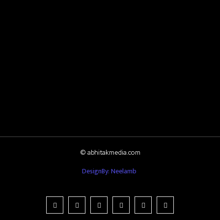
© abhitakmedia.com
DesignBy: Neelamb