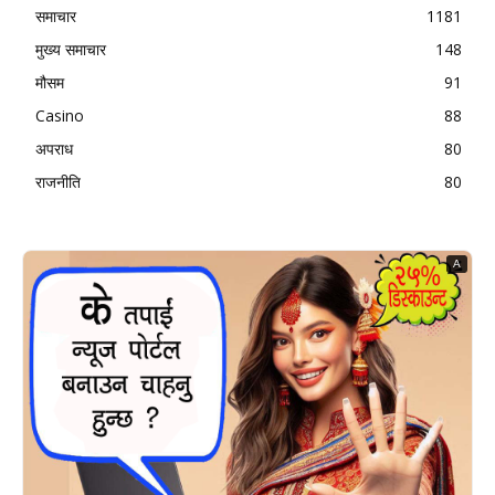
समाचार
1181
मुख्य समाचार
148
मौसम
91
Casino
88
अपराध
80
राजनीति
80
A