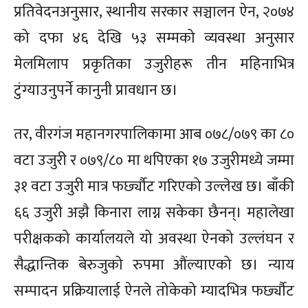
प्रतिवेदनअनुसार, स्थानीय सरकार सञ्चालन ऐन, २०७४
को दफा ४६ देखि ५३ सम्मको व्यवस्था अनुसार
मेलमिलाप प्रकृतिका उजुरीहरू तीन महिनाभित्र
टुंग्याउनुपर्ने कानुनी प्रावधान छ।
तर, वीरगंज महानगरपालिकामा आब ०७८/०७९ का ८०
वटा उजुरी र ०७९/८० मा थपिएका १७ उजुरीमध्ये जम्मा
३१ वटा उजुरी मात्र फर्छ्यौट गरिएको उल्लेख छ। बाँकी
६६ उजुरी अझै किनारा लाग्न सकेका छैनन्। महालेखा
परीक्षकको कार्यालयले यो अवस्था ऐनको उल्लंघन र
सैद्धान्तिक बेरुजुको रुपमा औंल्याएको छ। ​न्याय
सम्पादन प्रक्रियालाई ऐनले तोकेको म्यादभित्र फर्छ्यौट
Menu
Menu