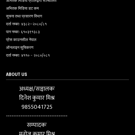
अभितक मिडिया प्रालिद्वारा सञ्चालित
अभितक मिडिया डट कम
सूचना तथा प्रसारण विभाग
दर्ता नम्बरः ४३८२–२०८०/८१
पान नम्बरः ६१०३९१३८३
प्रेस काउनसील नेपाल
ऑनलाइन सुचिकरण
दर्ता नम्बरः ४११० - २०८०/०८१
ABOUT US
अध्यक्ष/सञ्चालकः
दिनेश कुमार मिश्र
9855041725
----------------------------------
सम्पादकः
मनोज कुमार मिश्र