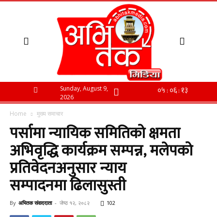
Sunday, August 9,
2026
Home
मुख्य समाचार
पर्सामा न्यायिक समितिको क्षमता
अभिवृद्धि कार्यक्रम सम्पन्न, मलेपको
प्रतिवेदनअनुसार न्याय
सम्पादनमा ढिलासुस्ती
By
अभितक संवाददाता
-
जेष्ठ १२, २०८२
102