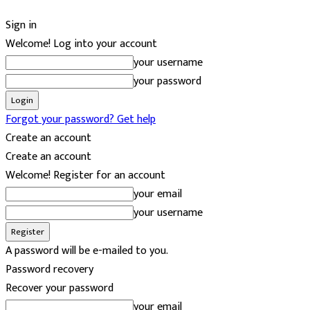
Sign in
Welcome! Log into your account
your username
your password
Forgot your password? Get help
Create an account
Create an account
Welcome! Register for an account
your email
your username
A password will be e-mailed to you.
Password recovery
Recover your password
your email