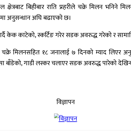
 क्षेत्रबाट बिहीबार राति प्रहरीले चक्रे मिलन भनिने म
ुरमा अनुसन्धान अघि बढाएको छ।
र्दै केक काटेको, स्कर्टिङ गरेर सडक अवरुद्ध गरेको र स
ार चक्रे मिलनसहित १८ जनालाई ७ दिनको म्याद लिएर अ
 बाँडेको, गाडी लस्कर चलाएर सडक अवरुद्ध पारेको देखिन
विज्ञापन