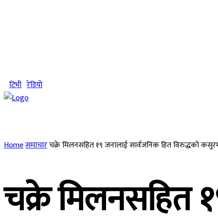
Friday, August 7, 2026
टिभी
रेडियो
समाचार
राजनीति
राष्ट्रिय
स्वास्थ्य
ज
Home
समाचार
चक्रे मिलनसहित १९ जनालाई सार्वजनिक हित विरुद्धको कसुर
चक्रे मिलनसहित १