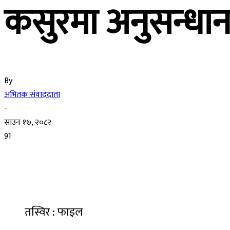
कसुरमा अनुसन्धा
By
अभितक संवाददाता
-
साउन १७, २०८२
91
तस्विर : फाइल