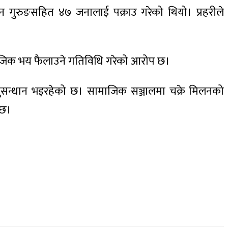
िलन गुरुङसहित ४७ जनालाई पक्राउ गरेको थियो। प्रहरीले
ामाजिक भय फैलाउने गतिविधि गरेको आरोप छ।
नुसन्धान भइरहेको छ। सामाजिक सञ्जालमा चक्रे मिलनको
्छ।