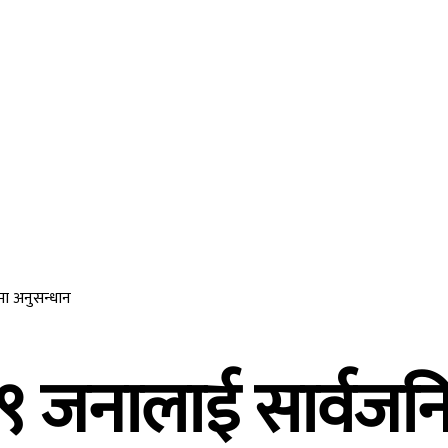
ीवनशैली
मनोरन्जन
विजनेश
अन्तर्राष्ट्रिय
अन
मा अनुसन्धान
९ जनालाई सार्वजनि