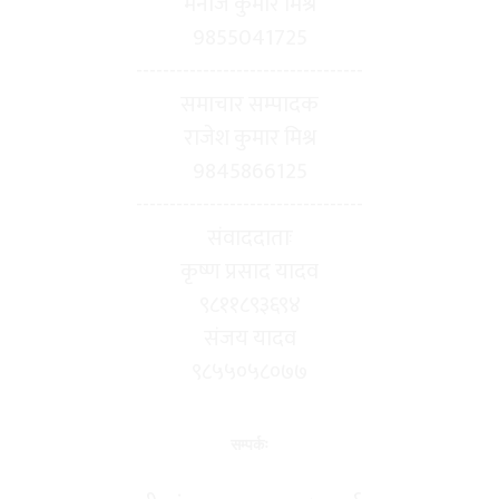
मनोज कुमार मिश्र
9855041725
----------------------------------
समाचार सम्पादक
राजेश कुमार मिश्र
9845866125
----------------------------------
संवाददाताः
कृष्ण प्रसाद यादव
९८११८९३६९४
संजय यादव
९८५५०५८०७७
सम्पर्कः