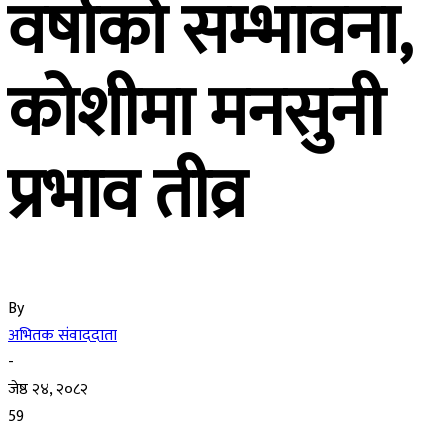
वर्षाको सम्भावना,
कोशीमा मनसुनी
प्रभाव तीव्र
By
अभितक संवाददाता
-
जेष्ठ २४, २०८२
59