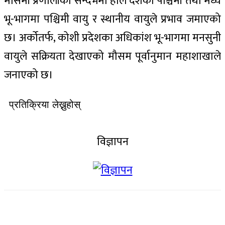
मौसमी प्रणालीको सन्दर्भमा हाल देशको पश्चिमी तथा मध्य
भू-भागमा पश्चिमी वायु र स्थानीय वायुले प्रभाव जमाएको
छ। अर्कोतर्फ, कोशी प्रदेशका अधिकांश भू-भागमा मनसुनी
वायुले सक्रियता देखाएको मौसम पूर्वानुमान महाशाखाले
जनाएको छ।
प्रतिक्रिया लेख्नुहोस्
विज्ञापन