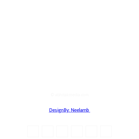
© abhitakmedia.com
DesignBy: Neelamb