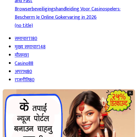
and Fast
Browserbeveiligingshandleiding Voor Casinospelers:
Bescherm Je Online Gokervaring in 2026
(no title)
समाचार
1180
मुख्य समाचार
148
मौसम
91
Casino
88
अपराध
80
राजनीति
80
A