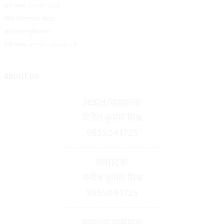
पान नम्बरः ६१०३९१३८३
प्रेस काउनसील नेपाल
ऑनलाइन सुचिकरण
दर्ता नम्बरः ४११० - २०८०/०८१
ABOUT US
अध्यक्ष/सञ्चालकः
दिनेश कुमार मिश्र
9855041725
----------------------------------
सम्पादकः
मनोज कुमार मिश्र
9855041725
----------------------------------
समाचार सम्पादक