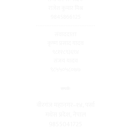
राजेश कुमार मिश्र
9845866125
----------------------------------
संवाददाताः
कृष्ण प्रसाद यादव
९८११८९३६९४
संजय यादव
९८५५०५८०७७
सम्पर्कः
वीरगंज महानगर–१४, पर्सा
मधेस प्रदेश, नेपाल
9855041725