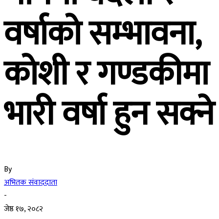
वर्षाको सम्भावना,
कोशी र गण्डकीमा
भारी वर्षा हुन सक्ने
By
अभितक संवाददाता
-
जेष्ठ १७, २०८२